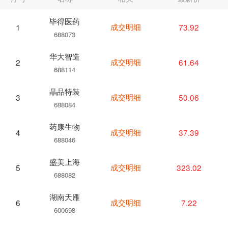
毕得医药
成交明细
73.92
1
688073
华大智造
成交明细
61.64
2
688114
晶品特装
成交明细
50.06
3
688084
药康生物
成交明细
37.39
4
688046
盛美上海
成交明细
323.02
5
688082
湖南天雁
成交明细
7.22
6
600698