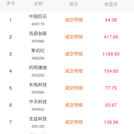
序号
名称
相关
收盘价
中国巨石
成交明细
44.38
1
600176
兆易创新
成交明细
417.05
2
603986
寒武纪
成交明细
1199.93
3
688256
药明康德
成交明细
154.82
4
603259
长电科技
成交明细
77.75
5
600584
中天科技
成交明细
33.67
6
600522
生益科技
成交明细
139.98
7
600183