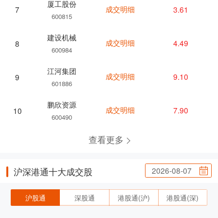
厦工股份
成交明细
3.61
7
600815
建设机械
成交明细
4.49
8
600984
江河集团
成交明细
9.10
9
601886
鹏欣资源
成交明细
7.90
10
600490
查看更多
2026-08-07
沪深港通十大成交股
沪股通
深股通
港股通(沪)
港股通(深)