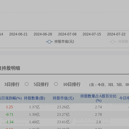
技
持股明细
3日排行
5日排行
10日排行
（注：今日、3日、5日、10日
持股数量占A股百分比
当日涨跌幅(%)
持股数量(股)
持股市值(元)
今日
(%)
1.25
1.37亿
23.26亿
2.74
-0.71
1.39亿
23.27亿
2.78
-1.34
1.40亿
23.61亿
2.8