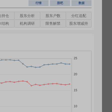
行情
股吧
数据
力持仓
股东分析
股东户数
分红送配
本结构
机构调研
限售解禁
股东增减持