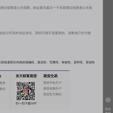
星期日或香港公共假期，则会显示最后一个非星期日或香港公共假
有包括公司实时动态变化，因此可能不是最新的。该数值只作为参
全部或者部分内容的准确性、真实性、完整性、有效性、及时性、原创性
金
东方财富期货
期货交易
期货手机开户
微博
期货电脑开户
微信
期货官方网站
扫一扫下载APP
涉企