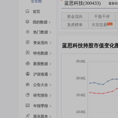
全景图
蓝思科技(300433)
最新价
首页
资金流向
千股千评
我的数据
龙虎榜单
大宗交易
热门数据
资金流向
蓝思科技持股市值变化
特色数据
新股数据
沪深港通
公告大全
研究报告
年报季报
股东股本