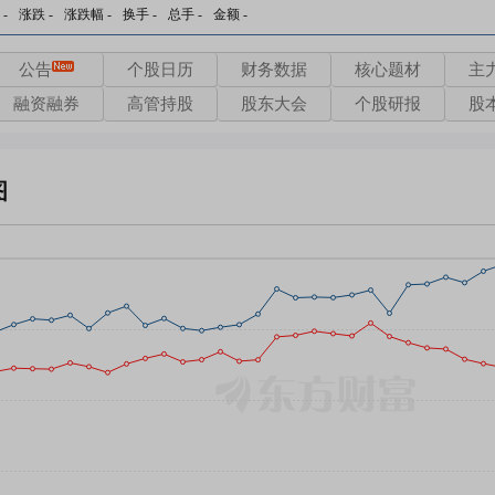
-
涨跌
-
涨跌幅
-
换手
-
总手
-
金额
-
公告
个股日历
财务数据
核心题材
主
融资融券
高管持股
股东大会
个股研报
股
图