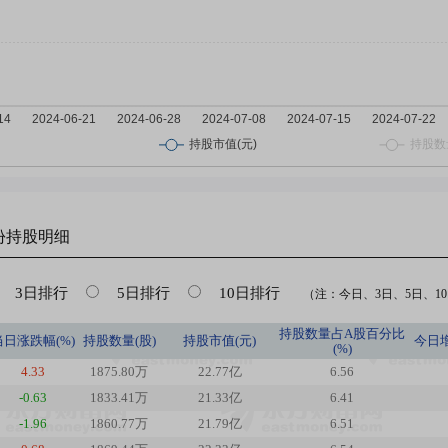
份
持股明细
3日排行
5日排行
10日排行
（注：今日、3日、5日、10日
持股数量占A股百分比
当日涨跌幅(%)
持股数量(股)
持股市值(元)
今日
(%)
4.33
1875.80万
22.77亿
6.56
-0.63
1833.41万
21.33亿
6.41
-1.96
1860.77万
21.79亿
6.51