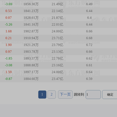
-3.69
1856.30万
21.49亿
6.49
0.53
1841.23万
22.14亿
6.44
0.07
1828.61万
21.87亿
6.4
-5.26
1841.16万
22.01亿
6.44
1.68
1902.87万
24.00亿
6.66
0.21
1910.94万
23.71亿
6.68
1.90
1921.29万
23.79亿
6.72
0.97
1903.78万
23.13亿
6.66
-1.85
1893.37万
22.78亿
6.62
-3.08
1888.88万
23.16亿
6.61
1.59
1897.17万
24.00亿
6.64
-0.87
1884.60万
23.47亿
6.59
1
2
下一页
跳转到