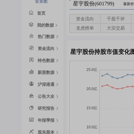
全景图
星宇股份(601799)
最新价
首页
资金流向
千股千评
我的数据
龙虎榜单
大宗交易
热门数据
资金流向
星宇股份持股市值变化
特色数据
新股数据
沪深港通
公告大全
研究报告
年报季报
股东股本