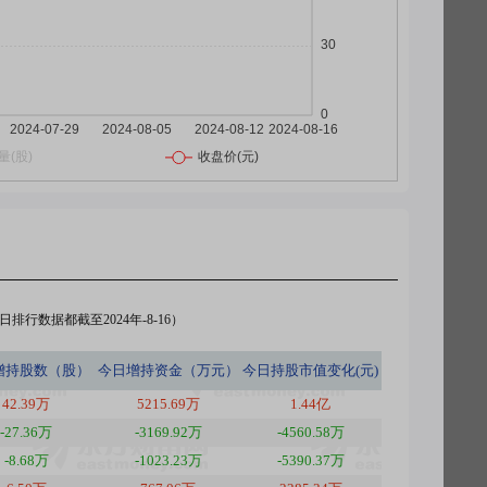
排行数据都截至2024年-8-16）
增持股数（股）
今日
增持资金（万元）
今日
持股市值变化(元)
42.39万
5215.69万
1.44亿
-27.36万
-3169.92万
-4560.58万
-8.68万
-1023.23万
-5390.37万