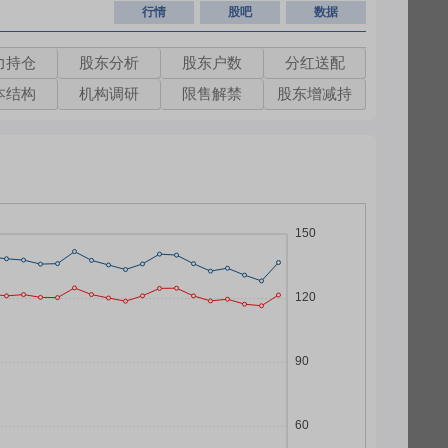
行情
股吧
数据
力持仓
股东分析
股东户数
分红送配
本结构
机构调研
限售解禁
股东增减持