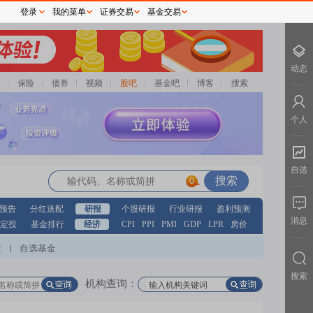
登录
我的菜单
证券交易
基金交易
动态
保险
债券
视频
股吧
基金吧
博客
搜索
个人
自选
0
预告
分红送配
研报
个股研报
行业研报
盈利预测
消息
定投
基金排行
经济
CPI
PPI
PMI
GDP
LPR
房价
股
自选基金
|
搜索
机构查询：