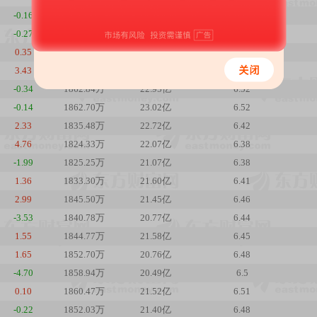
-0.16
1881.55万
23.95亿
6.58
-0.27
1855.12万
23.65亿
6.49
0.35
1852.11万
23.68亿
6.48
3.43
1846.11万
23.52亿
6.46
-0.34
1862.84万
22.95亿
6.52
-0.14
1862.70万
23.02亿
6.52
2.33
1835.48万
22.72亿
6.42
4.76
1824.33万
22.07亿
6.38
-1.99
1825.25万
21.07亿
6.38
1.36
1833.30万
21.60亿
6.41
2.99
1845.50万
21.45亿
6.46
-3.53
1840.78万
20.77亿
6.44
1.55
1844.77万
21.58亿
6.45
1.65
1852.70万
20.76亿
6.48
-4.70
1858.94万
20.49亿
6.5
0.10
1860.47万
21.52亿
6.51
-0.22
1852.03万
21.40亿
6.48