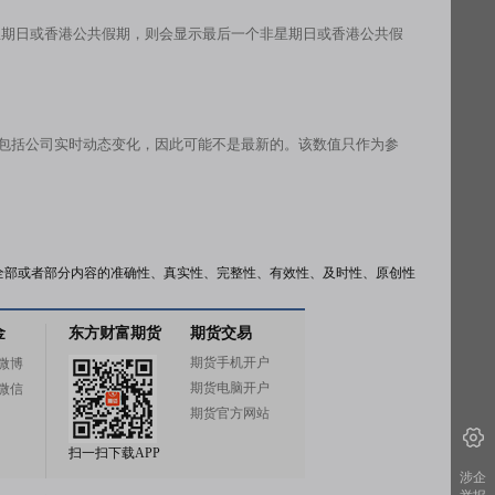
星期日或香港公共假期，则会显示最后一个非星期日或香港公共假
有包括公司实时动态变化，因此可能不是最新的。该数值只作为参
全部或者部分内容的准确性、真实性、完整性、有效性、及时性、原创性
金
东方财富期货
期货交易
期货手机开户
微博
期货电脑开户
微信
期货官方网站
扫一扫下载APP
涉企