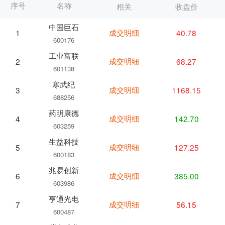
序号
名称
相关
收盘价
中国巨石
成交明细
40.78
1
600176
工业富联
成交明细
68.27
2
601138
寒武纪
成交明细
1168.15
3
688256
药明康德
成交明细
142.70
4
603259
生益科技
成交明细
127.25
5
600183
兆易创新
成交明细
385.00
6
603986
亨通光电
成交明细
56.15
7
600487