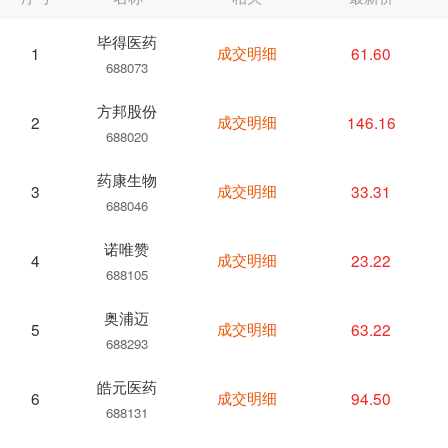
毕得医药
成交明细
61.60
1
688073
方邦股份
成交明细
146.16
2
688020
药康生物
成交明细
33.31
3
688046
诺唯赞
成交明细
23.22
4
688105
奥浦迈
成交明细
63.22
5
688293
皓元医药
成交明细
94.50
6
688131