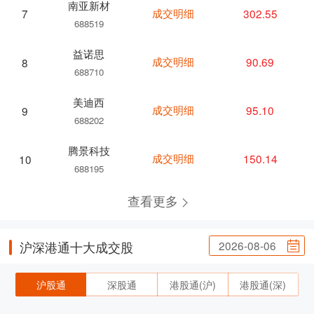
南亚新材
成交明细
302.55
7
688519
益诺思
成交明细
90.69
8
688710
美迪西
成交明细
95.10
9
688202
腾景科技
成交明细
150.14
10
688195
查看更多
2026-08-06
沪深港通十大成交股
沪股通
深股通
港股通(沪)
港股通(深)