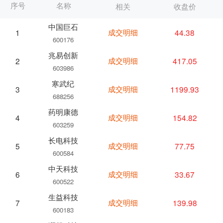
序号
名称
相关
收盘价
中国巨石
成交明细
44.38
1
600176
兆易创新
成交明细
417.05
2
603986
寒武纪
成交明细
1199.93
3
688256
药明康德
成交明细
154.82
4
603259
长电科技
成交明细
77.75
5
600584
中天科技
成交明细
33.67
6
600522
生益科技
成交明细
139.98
7
600183