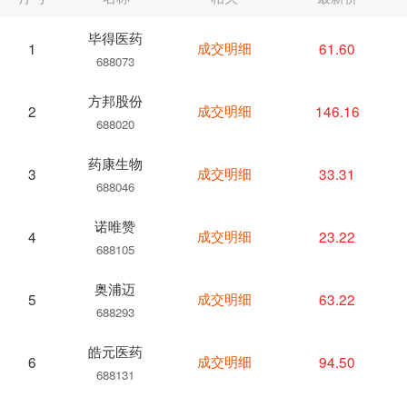
毕得医药
成交明细
61.60
1
688073
方邦股份
成交明细
146.16
2
688020
药康生物
成交明细
33.31
3
688046
诺唯赞
成交明细
23.22
4
688105
奥浦迈
成交明细
63.22
5
688293
皓元医药
成交明细
94.50
6
688131