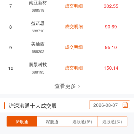
南亚新材
成交明细
302.55
7
688519
益诺思
成交明细
90.69
8
688710
美迪西
成交明细
95.10
9
688202
腾景科技
成交明细
150.14
10
688195
查看更多
2026-08-07
沪深港通十大成交股
沪股通
深股通
港股通(沪)
港股通(深)