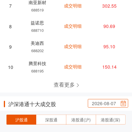
南亚新材
成交明细
302.55
7
688519
益诺思
成交明细
90.69
8
688710
美迪西
成交明细
95.10
9
688202
腾景科技
成交明细
150.14
10
688195
查看更多
2026-08-07
沪深港通十大成交股
沪股通
深股通
港股通(沪)
港股通(深)