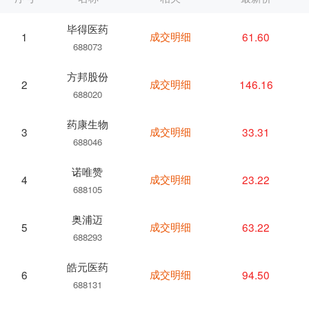
毕得医药
成交明细
61.60
1
688073
方邦股份
成交明细
146.16
2
688020
药康生物
成交明细
33.31
3
688046
诺唯赞
成交明细
23.22
4
688105
奥浦迈
成交明细
63.22
5
688293
皓元医药
成交明细
94.50
6
688131