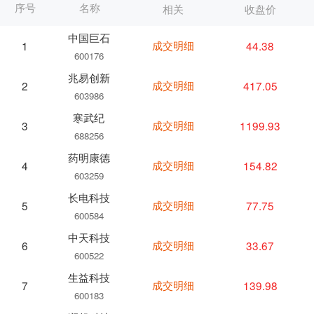
序号
名称
相关
收盘价
中国巨石
成交明细
44.38
1
600176
兆易创新
成交明细
417.05
2
603986
寒武纪
成交明细
1199.93
3
688256
药明康德
成交明细
154.82
4
603259
长电科技
成交明细
77.75
5
600584
中天科技
成交明细
33.67
6
600522
生益科技
成交明细
139.98
7
600183