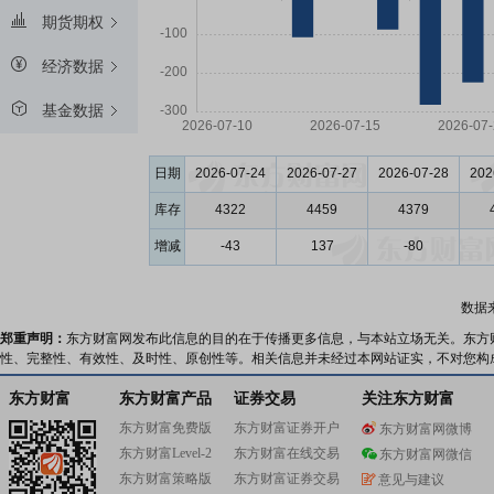
期货期权
经济数据
基金数据
日期
2026-07-24
2026-07-27
2026-07-28
202
库存
4322
4459
4379
增减
-43
137
-80
数据
郑重声明：
东方财富网发布此信息的目的在于传播更多信息，与本站立场无关。东方
性、完整性、有效性、及时性、原创性等。相关信息并未经过本网站证实，不对您构
东方财富
东方财富产品
证券交易
关注东方财富
东方财富免费版
东方财富证券开户
东方财富网微博
东方财富Level-2
东方财富在线交易
东方财富网微信
东方财富策略版
东方财富证券交易
意见与建议