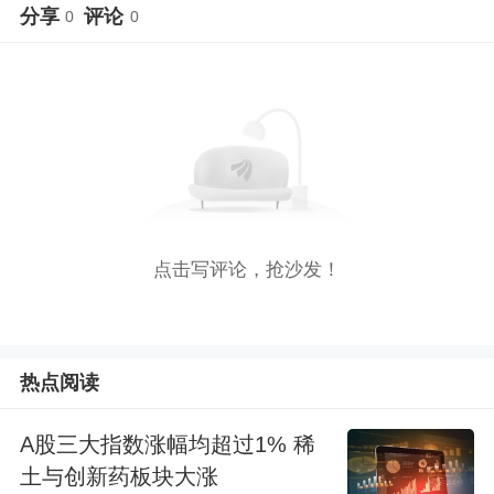
分享
评论
0
0
点击写评论，抢沙发！
热点阅读
A股三大指数涨幅均超过1% 稀
土与创新药板块大涨