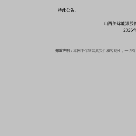
  特此公告。

                                        山西美锦能源股份有限公司董事会

郑重声明：
本网不保证其真实性和客观性，一切有