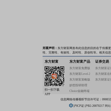
郑重声明：
东方财富网发布此信息的目的在于传播更
性、完整性、有效性、及时性、原创性等。相关信息
东方财富
东方财富产品
证券交易
东方财富免费版
东方财富证
东方财富Level-2
东方财富在
东方财富策略版
东方财富证
妙想投研助理
扫一扫下载
Choice金融终端
APP
信息网络传播视听节目许可证：0908328号
沪ICP证:沪B2-20070217
网站备