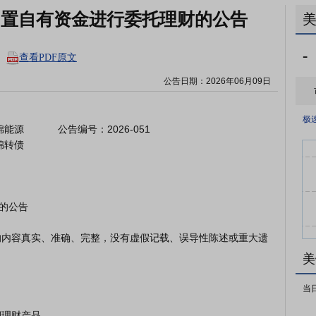
闲置自有资金进行委托理财的公告
-
查看PDF原文
公告日期：
2026年06月09日
极
源            公告编号：2026-051

锦转债

美
当