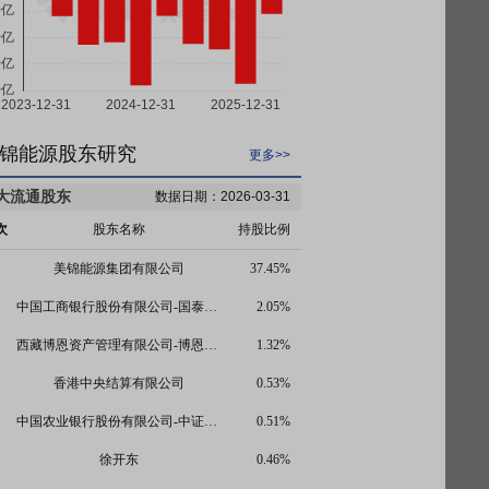
锦能源股东研究
更多>>
大流通股东
数据日期：2026-03-31
次
股东名称
持股比例
美锦能源集团有限公司
37.45%
中国工商银行股份有限公司-国泰中证煤炭交易型开放式指数证券投资基金
2.05%
西藏博恩资产管理有限公司-博恩康源一号私募证券投资基金
1.32%
香港中央结算有限公司
0.53%
中国农业银行股份有限公司-中证500交易型开放式指数证券投资基金
0.51%
徐开东
0.46%