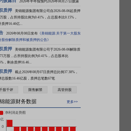
约披露日
2026年半年报预约2026年08月27日披露
权质押
美锦能源集团有限公司自2026-08-06起质押
5万股，占所持股比例为0.41%，占总股本比0.15%，
质押16.46亿...
告
2026年08月08日发布
《美锦能源:关于第一大股东
分股份解除质押和被质押的公告》
权质押
美锦能源集团有限公司于2026-08-06解除质
675万股，占所持股比例为0.41%，占总股本比
15%，剩余质押16.46...
权质押
截止2026年08月07日质押总比例37.38%，
押总股数16.46亿股，质押总笔数67笔
千股千评
限售解禁
高管持股
锦能源财务数据
更多>>