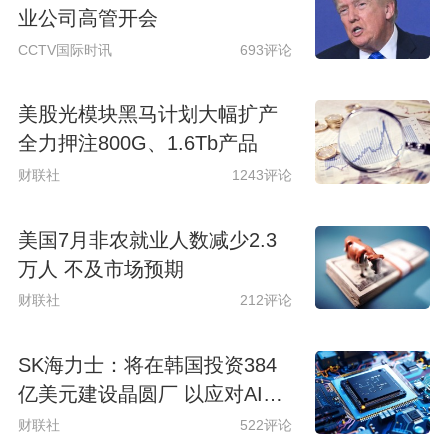
业公司高管开会
CCTV国际时讯
693评论
美股光模块黑马计划大幅扩产
全力押注800G、1.6Tb产品
财联社
1243评论
美国7月非农就业人数减少2.3
万人 不及市场预期
财联社
212评论
SK海力士：将在韩国投资384
亿美元建设晶圆厂 以应对AI时
代持续增长的存储芯片需求
财联社
522评论