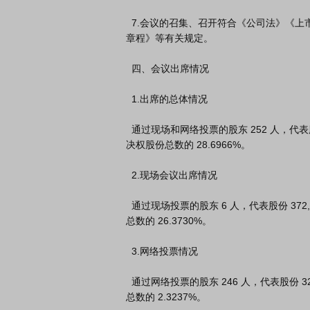
  7.会议的召集、召开符合《公司法》《上市公司股东会规则》《深圳证券交易所股票上市规则》及《公司
章程》等有关规定。

  四、会议出席情况

  1.出席的总体情况

  通过现场和网络投票的股东 252 人，代表股份 405,764,489 股，占公司有表

决权股份总数的 28.6966%。

  2.现场会议出席情况

  通过现场投票的股东 6 人，代表股份 372,908,116 股，占公司有表决权股份

总数的 26.3730%。

  3.网络投票情况

  通过网络投票的股东 246 人，代表股份 32,856,373 股，占公司有表决权股份

总数的 2.3237%。
