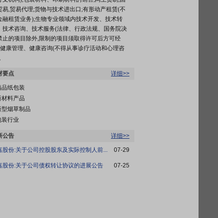
贸易,贸易代理;货物与技术进出口;有形动产租赁(不
金融租赁业务);生物专业领域内技术开发、技术转
、技术咨询、技术服务(法律、行政法规、国务院决
禁止的项目除外,限制的项目须取得许可后方可经
);健康管理、健康咨询(不得从事诊疗活动和心理咨
。
材要点
详细>>
精品纸包装
新材料产品
新型烟草制品
包装行业
新公告
详细>>
嘉股份:关于公司控股股东及实际控制人前...
07-29
嘉股份:关于公司债权转让协议的进展公告
07-25