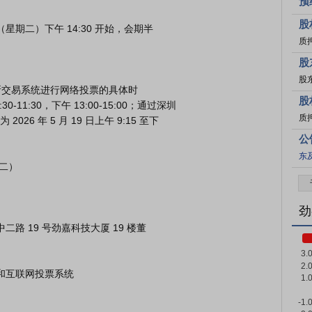
预
股
质
股
股
股
9:30-11:30，下午 13:00-15:00；通过深圳

质
 年 5 月 19 日上午 9:15 至下

公
东
劲