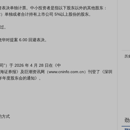
）单独或者合计持有上市公司 5%以上股份的股东。

历
报》及巨潮资讯网（www.cninfo.com.cn）刊登了《深圳
年年度股东会的通知》。

劲