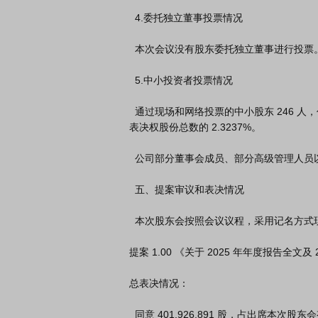
  4.委托独立董事投票情况

  本次会议没有股东委托独立董事进行投票。

  5.中小投资者投票情况

  通过现场和网络投票的中小股东 246 人，代表股份 32,856,373 股，占公司有

表决权股份总数的 2.3237%。

  公司部分董事会成员、部分高级管理人员以及董事会秘书出席了本次会议，

  五、提案审议和表决情况

  本次股东会按照会议议程，采用记名方式现场投票和网络投票进行表决，审议通过了如下提案：

提案 1.00 《关于 2025 年年度报告全文及
总表决情况：

  同意 401,926,891 股，占出席本次股东会有效表决权股份总数的 99.0542%；
