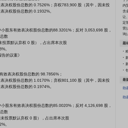
效表决权股份总数的 0.7526%；弃权783,900 股（其中，因未投
内
决权股份总数的 0.1932%。

含
让
定
营
询)
总数

，因未投票默认弃权 0 股），占出席本次股

题
.
%。

.
作报告的议案》

.
.
最
效表决权股份总数的 1.0170%；弃权801,100 股（其中，因未投
决权股份总数的 0.1974%。

劲
劲
总数

中，因未投票默认弃权 0 股），占出席本次股

%。
