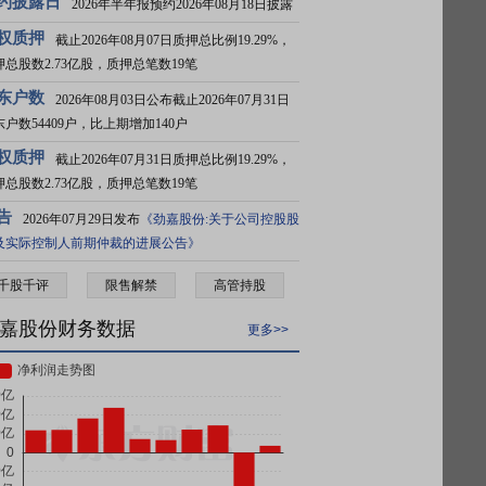
约披露日
2026年半年报预约2026年08月18日披露
权质押
截止2026年08月07日质押总比例19.29%，
押总股数2.73亿股，质押总笔数19笔
东户数
2026年08月03日公布截止2026年07月31日
东户数54409户，比上期增加140户
权质押
截止2026年07月31日质押总比例19.29%，
押总股数2.73亿股，质押总笔数19笔
告
2026年07月29日发布
《劲嘉股份:关于公司控股股
及实际控制人前期仲裁的进展公告》
千股千评
限售解禁
高管持股
嘉股份财务数据
更多>>