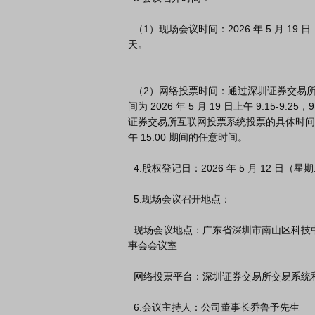
  （1）现场会议时间：2026 年 5 月 19 日（星期二）下午 14:30 开始，会期半

天。

  （2）网络投票时间：通过深圳证券交易所交易系统进行网络投票的具体时

间为 2026 年 5 月 19 日上午 9:15-9:25，
证券交易所互联网投票系统投票的具体时间为 2026
午 15:00 期间的任意时间。

  4.股权登记日：2026 年 5 月 12 日（星期二）

  5.现场会议召开地点：

  现场会议地点：广东省深圳市南山区科技中二路 19 号劲嘉科技大厦 19 楼董

事会会议室

  网络投票平台：深圳证券交易所交易系统和互联网投票系统

  6.会议主持人：公司董事长乔鲁予先生
