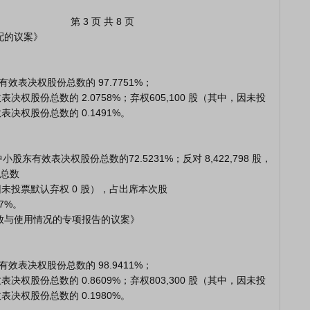
                    第 3 页 共 8 页

配的议案》

效表决权股份总数的 2.0758%；弃权605,100 股（其中，因未投
决权股份总数的 0.1491%。

总数

中，因未投票默认弃权 0 股），占出席本次股

%。

金存放与使用情况的专项报告的议案》

效表决权股份总数的 0.8609%；弃权803,300 股（其中，因未投
决权股份总数的 0.1980%。
