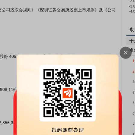
劲
十
名
1
2
3
4
5
6
7
8