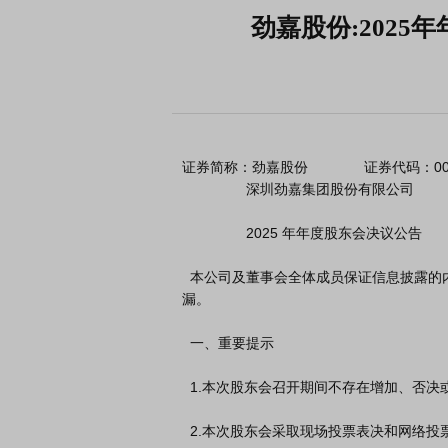
劲嘉股份:2025
证券简称：劲嘉股份              证券代码：00219
                深圳劲嘉集团股份有限公司

                2025 年年度股东会决议公告

  本公司及董事会全体成员保证信息披露的内容真实、准确、完整，没有虚假记载、误导性陈述或重大遗
漏。

  一、重要提示

  1.本次股东会召开期间不存在增加、否决或变更提案的情形。

  2.本次股东会采取现场投票表决和网络投票表决相结合的方式进行。
