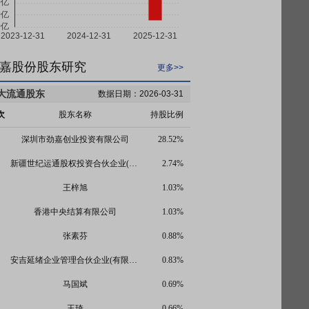
嘉股份股东研究
更多>>
大流通股东
数据日期：2026-03-31
次
股东名称
持股比例
深圳市劲嘉创业投资有限公司
28.52%
新疆世纪运通股权投资合伙企业(有限合伙)
2.74%
王梓旭
1.03%
香港中央结算有限公司
1.03%
张素芬
0.88%
安吉延绪企业管理合伙企业(有限合伙)
0.83%
马国斌
0.69%
王琦
0.66%