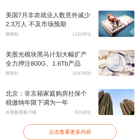
美国7月非农就业人数意外减少
2.3万人 不及市场预期
财联社
1152评论
美股光模块黑马计划大幅扩产
全力押注800G、1.6Tb产品
财联社
1547评论
北京：非京籍家庭购房社保个
税缴纳年限下调为一年
央视新闻客户端
521评论
点击查看更多内容