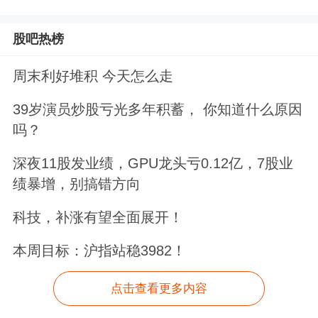
股吧热榜
周末利好堆积 今天怎么走
39岁演员炒股亏光多年积蓄， 你知道什么原因
吗？
深夜11股发业绩，GPU龙头亏0.12亿，7股业
绩暴增，别搞错方向
科技，补涨有望全面展开！
本周目标：沪指站稳3982！
点击查看更多内容