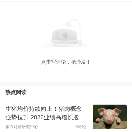
点击写评论，抢沙发！
热点阅读
生猪均价持续向上！猪肉概念
强势拉升 2026业绩高增长股来
了
东方财富研究中心
5评论