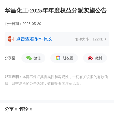
华昌化工:2025年年度权益分派实施公告
公告日期：2026-05-20
点击查看附件原文
附件大小：
122KB
分享至：
微信
朋友圈
微博
郑重声明：
本网不保证其真实性和客观性，一切有关该股的有效信
息，以交易所的公告为准，敬请投资者注意风险。
分享
评论
0
0