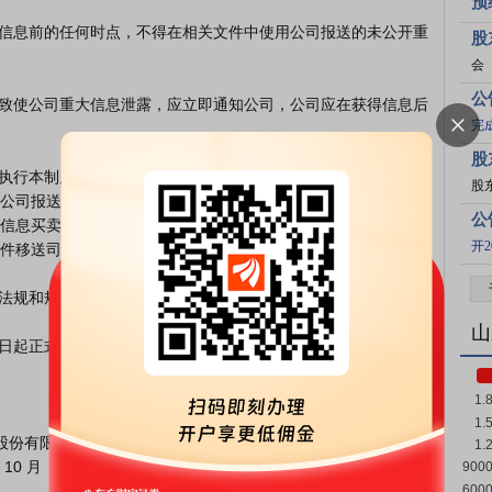
预
股
会
公
完
股
股东
公司报送信息，致使公司遭受经济损失的，本公司将依法要求其
公
信息买卖公司证券或建议他人买卖公司证券的，本公司将依法收
开
件移送司法机关处理。

山
[点击查看PDF原文]