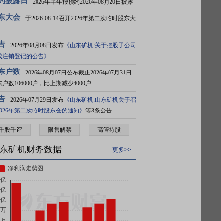
约披露日
2026年半年报预约2026年08月20日披露
东大会
于2026-08-14召开2026年第二次临时股东大
告
2026年08月08日发布
《山东矿机:关于控股子公司
成注销登记的公告》
东户数
2026年08月07日公布截止2026年07月31日
户数106000户，比上期减少4000户
告
2026年07月29日发布
《山东矿机:山东矿机关于召
2026年第二次临时股东会的通知》
等3条公告
千股千评
限售解禁
高管持股
东矿机财务数据
更多>>