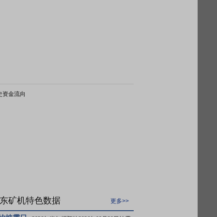
史资金流向
东矿机特色数据
更多>>