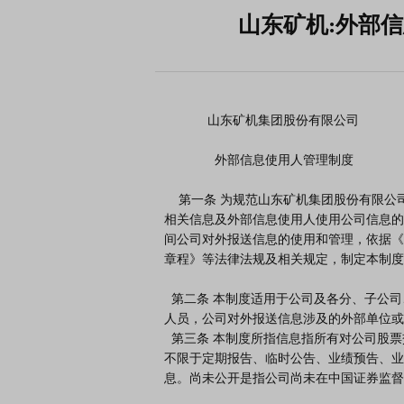
山东矿机:外部
            山东矿机集团股份有限公司

              外部信息使用人管理制度

    第一条 为规范山东矿机集团股份有限公司（以下简称“公司”）对外报送

相关信息及外部信息使用人使用公司信息的
间公司对外报送信息的使用和管理，依据《
章程》等法律法规及相关规定，制定本制度
  第二条 本制度适用于公司及各分、子公司、全资及控股子公司以及公司的董事、高级管理人员和其他相关
人员，公司对外报送信息涉及的外部单位或
  第三条 本制度所指信息指所有对公司股票交易价格可能产生影响的、准备公开但尚未公开的信息，包括但
不限于定期报告、临时公告、业绩预告、业
息。尚未公开是指公司尚未在中国证券监督