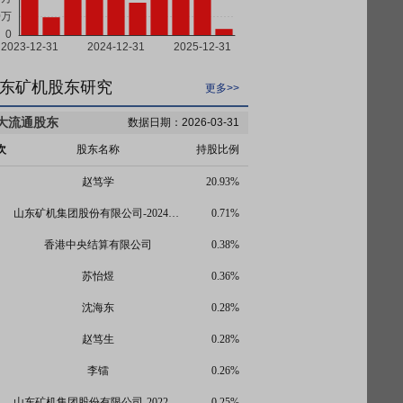
东矿机股东研究
更多>>
大流通股东
数据日期：2026-03-31
次
股东名称
持股比例
赵笃学
20.93%
山东矿机集团股份有限公司-2024年员工持股计划
0.71%
香港中央结算有限公司
0.38%
苏怡煜
0.36%
沈海东
0.28%
赵笃生
0.28%
李镭
0.26%
山东矿机集团股份有限公司-2022年第一期员工持股计划
0.25%