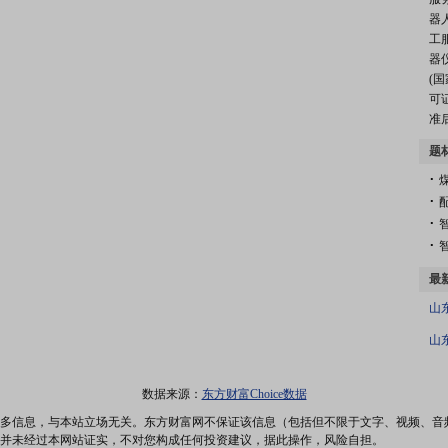
器
工
器
(
可
准
题
.
.
.
.
最
山
数据来源：
东方财富Choice数据
多信息，与本站立场无关。东方财富网不保证该信息（包括但不限于文字、视频、音
并未经过本网站证实，不对您构成任何投资建议，据此操作，风险自担。