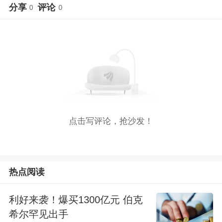
分享
评论
0
0
点击写评论，抢沙发！
热点阅读
利好来袭！爆买1300亿元 伯克
希尔罕见出手