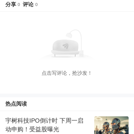
分享
评论
0
0
点击写评论，抢沙发！
热点阅读
宇树科技IPO倒计时 下周一启
动申购！受益股曝光