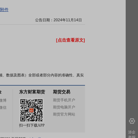
附件
公告日期：
2024年11月14日
[点击查看原文]
频、数据及图表）全部或者部分内容的准确性、真实
金
东方财富期货
期货交易
期货手机开户
微博
期货电脑开户
微信
期货官方网站
扫一扫下载APP
涉企
举报