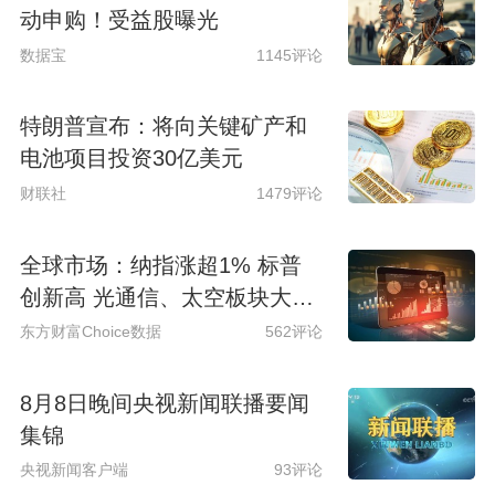
动申购！受益股曝光
数据宝
1145评论
特朗普宣布：将向关键矿产和
电池项目投资30亿美元
财联社
1479评论
全球市场：纳指涨超1% 标普
创新高 光通信、太空板块大涨
SpaceX涨超15%
东方财富Choice数据
562评论
8月8日晚间央视新闻联播要闻
集锦
央视新闻客户端
93评论