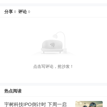
分享
评论
0
0
点击写评论，抢沙发！
热点阅读
宇树科技IPO倒计时 下周一启