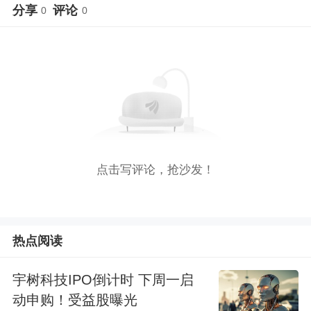
分享
评论
0
0
点击写评论，抢沙发！
热点阅读
宇树科技IPO倒计时 下周一启
动申购！受益股曝光