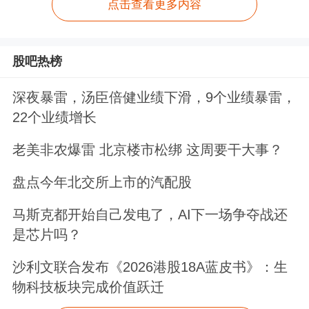
点击查看更多内容
股吧热榜
深夜暴雷，汤臣倍健业绩下滑，9个业绩暴雷，
22个业绩增长
老美非农爆雷 北京楼市松绑 这周要干大事？
盘点今年北交所上市的汽配股
马斯克都开始自己发电了，AI下一场争夺战还
是芯片吗？
沙利文联合发布《2026港股18A蓝皮书》：生
物科技板块完成价值跃迁