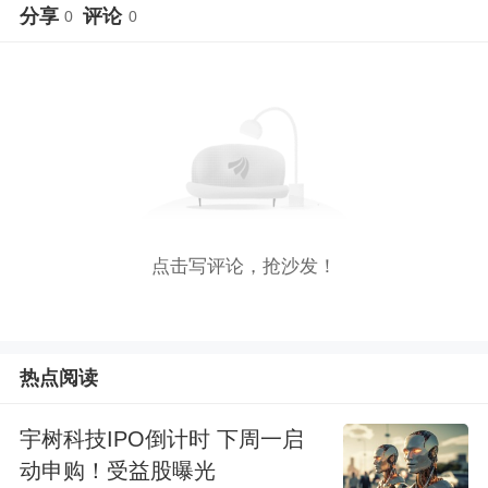
分享
评论
0
0
点击写评论，抢沙发！
热点阅读
宇树科技IPO倒计时 下周一启
动申购！受益股曝光