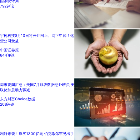
国家统计局
792评论
宇树科技8月10日将开启网上、网下申购！这
些公司受益
中国证券报
844评论
周末要闻汇总：美国7月非农数据意外转负 美
联储加息动力骤减
东方财富Choice数据
208评论
利好来袭！爆买1300亿元 伯克希尔罕见出手