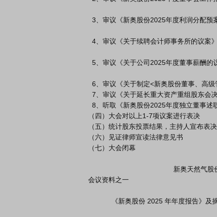
  3、审议《新奥股份2025年度利润分配预案》

  4、审议《关于续聘会计师事务所的议案》

  5、审议《关于公司2025年度董事薪酬的议案》

  6、审议《关于制定<新奥股份董事、高级管理人员薪酬管理制度>的议案》

  7、审议《关于延长重大资产重组股东会决议有效期及相关授权期限的议案》

  8、听取《新奥股份2025年度独立董事述职报告》

（四）大会对以上1-7项议案进行表决

（五）统计股东投票结果，主持人宣布表决
（六）见证律师宣读法律意见书

（七）大会闭幕

                                            新奥天然气股份有限公司

会议资料之一

            《新奥股份 2025 年年度报告》及摘要
