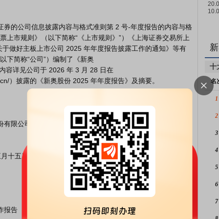
票上市规则》（以下简称“《上市规则》”）《上海证券交易所上
新
于做好主板上市公司 2025 年年度报告披露工作的通知》等有
下简称“公司”）编制了《新奥

十
见公司于 2026 年 3 月 28 日在

om.cn/）披露的《新奥股份 2025 年年度报告》及摘要。

名
1
2
3
4
5
6
7
8