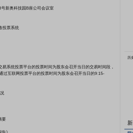
历
0-15:00；通过互联网投票平台的投票时间为股东会召开当日的9:15-
况

新