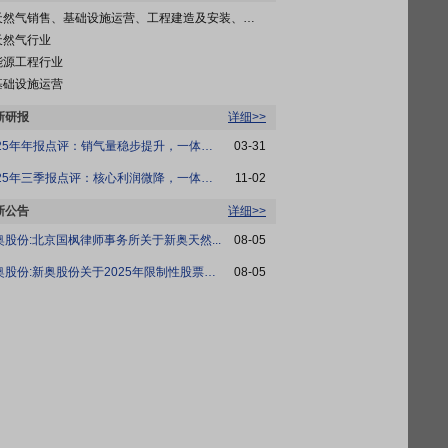
然气销售、基础设施运营、工程建造及安装、泛能业务、智家业务
天然气行业
能源工程行业
基础设施运营
新研报
详细>>
2025年年报点评：销气量稳步提升，一体化优...
03-31
2025年三季报点评：核心利润微降，一体化持...
11-02
新公告
详细>>
奥股份:北京国枫律师事务所关于新奥天然...
08-05
新奥股份:新奥股份关于2025年限制性股票激...
08-05