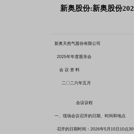
新奥股份:新奥股份20
新奥天然气股份有限公司

  2025年年度股东会

    会 议 资 料

      二〇二六年五月

                  会议议程

一、现场会议召开的日期、时间和地点

  召开的日期时间：2026年5月15日10点30分
