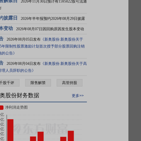
售解禁日
2026年11月30日预计有1595022股可流通
市
约披露日
2026年半年报预约2026年08月29日披露
本变动
2026年08月07日因回购原因发生股本变动
告
2026年08月05日发布
《新奥股份:新奥股份关于
025年限制性股票激励计划首次授予部分股票回购注销
施的公告》
告
2026年08月04日发布
《新奥股份:新奥股份关于高
管理人员辞职的公告》
千股千评
限售解禁
高管持股
奥股份财务数据
更多>>