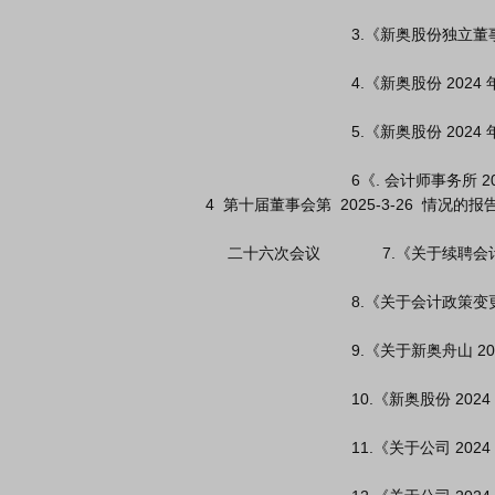
                                  3.《新奥股份独立董事 2024 年度独立性情况的自查报告》

                                  4.《新奥股份 2024 年度内部控制评价报告》

                                  5.《新奥股份 2024 年度利润分配预案》

                                  6《. 会计师事务所 2024 年度履职情况评估报告和审计委员会履行监督职责

 4  第十届董事会第  2025-3-26  情况的报告》

      二十六次会议              7.《关于续聘会计师事务所的议案》

                                  8.《关于会计政策变更的议案》

                                  9.《关于新奥舟山 2024 年度业绩承诺实现情况的议案》

                                  10.《新奥股份 2024 年度关联交易情况报告》

                                  11.《关于公司 2024 年度董事薪酬的议案》
