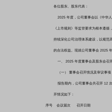
        各位股东、股东代表：

            2025 年度，公司董事会以《中华人民共和国公司法》（以下简称“《公司法》”）

        《上市规则》等监管要求为根本遵循，规范履职，全体董事勤勉尽责、恪慎行事，

        持续深化公司治理体系建设，以规范高效的治理运作，切实维护公司及全体股东

        的合法权益。现就公司董事会 2025 年度的履职工作情况报告如下：

            一、 2025 年度董事会及股东会召开情况

            （一） 董事会召开情况及审议事项

            报告期内，公司董事会共召开 12 次会议，审议通过 91 项议案。具体会议召

        开情况如下：

序号    会议届次      召开日期                     