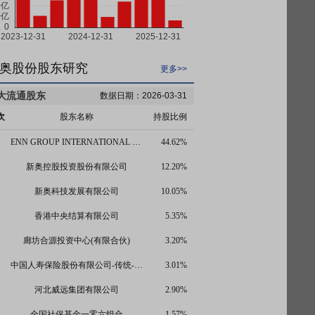
奥股份股东研究
更多>>
大流通股东
数据日期：2026-03-31
次
股东名称
持股比例
ENN GROUP INTERNATIONAL INVESTMENT LIMITED
44.62%
新奥控股投资股份有限公司
12.20%
新奥科技发展有限公司
10.05%
香港中央结算有限公司
5.35%
廊坊合源投资中心(有限合伙)
3.20%
中国人寿保险股份有限公司-传统-普通保险产品-005L-CT001沪
3.01%
河北威远集团有限公司
2.90%
全国社保基金一零六组合
1.57%