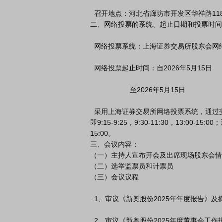
  召开地点：河北省廊坊市开发区华祥路118号新奥科技园B座公司会议室

二、网络投票的系统、起止日期和投票时间

  网络投票系统：上海证券交易所股东会网络投票系统

  网络投票起止时间：自2026年5月15日

                    至2026年5月15日

  采用上海证券交易所网络投票系统，通过交易系统投票平台的投票时间为股东会召开当日的交易时间段，
即9:15-9:25，9:30-11:30，13:0
15:00。

三、会议内容：

（一）主持人宣布开会及出席现场股东会情
（二）选举监票员和计票员

（三）会议议程

  1、审议《新奥股份2025年年度报告》及摘要

  2、审议《新奥股份2025年度董事会工作报告》
