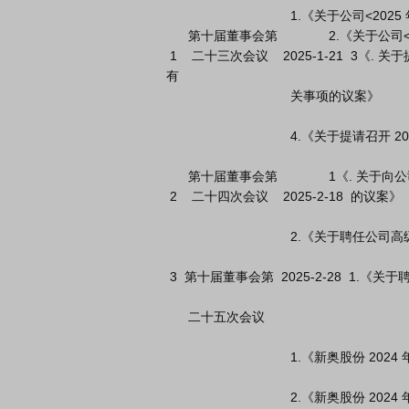
                                  1.《关于公司<2025 年限制性股票激励计划（草案）>及其摘要的议案》

      第十届董事会第              2.《关于公司<2025 年限制性股票激励计划实施考核管理办法>的议案》

 1    二十三次会议    2025-1-21  3《. 关于提请股东大会授权董事会办理公司 2025 年限制性股票激励计划
有

                                  关事项的议案》

                                  4.《关于提请召开 2025 年第一次临时股东大会的议案》

      第十届董事会第              1《. 关于向公司 2025 年限制性股票激励计划激励对象首次授予限制性股票

 2    二十四次会议    2025-2-18  的议案》

                                  2.《关于聘任公司高级管理人员的议案》

 3  第十届董事会第  2025-2-28  1.《关于聘任公司高级管理人员的议案》

      二十五次会议

                                  1.《新奥股份 2024 年年度报告》及摘要

                                  2.《新奥股份 2024 年度董事会工作报告》
