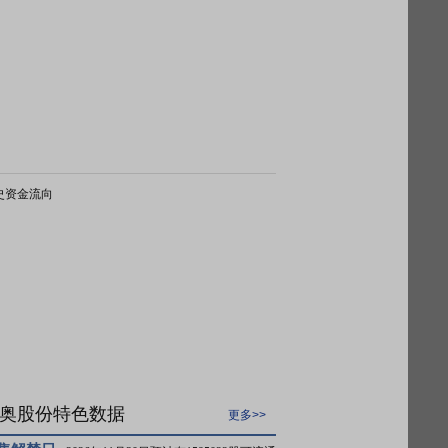
史资金流向
奥股份特色数据
更多>>