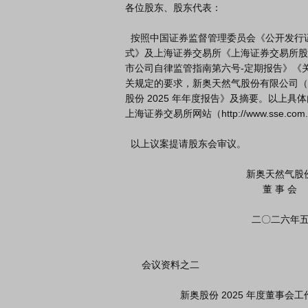
各位股东、股东代表：

  按照中国证券监督管理委员会《公开发行证券的公司信息披露内容与格式准则第 2 号-年度报告的内容与格
式》及上海证券交易所《上海证券交易所股
市公司自律监管指南第六号-定期报告》《关
关规定的要求，新奥天然气股份有限公司（以
股份 2025 年年度报告》及摘要。以上具体内容详
上海证券交易所网站（http://www.sse.c
  以上议案提请股东会审议。

                                            新奥天然气股份有限公司

                                                  董 事 会

                                              二〇二六年五月十五日

      会议资料之二

                    新奥股份 2025 年度董事会工作报告
