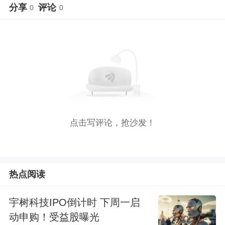
分享
评论
0
0
点击写评论，抢沙发！
热点阅读
宇树科技IPO倒计时 下周一启
动申购！受益股曝光