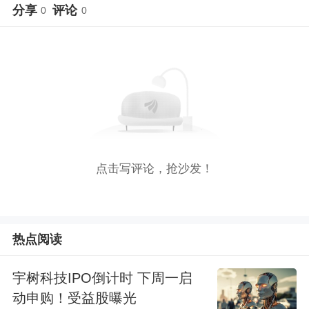
分享
评论
0
0
点击写评论，抢沙发！
热点阅读
宇树科技IPO倒计时 下周一启
动申购！受益股曝光