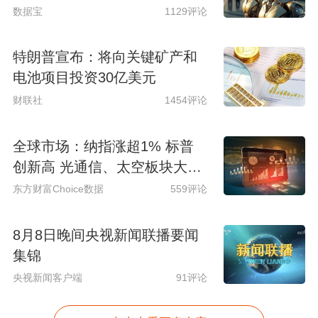
数据宝
1129评论
特朗普宣布：将向关键矿产和
电池项目投资30亿美元
财联社
1454评论
全球市场：纳指涨超1% 标普
创新高 光通信、太空板块大涨
SpaceX涨超15%
东方财富Choice数据
559评论
8月8日晚间央视新闻联播要闻
集锦
央视新闻客户端
91评论