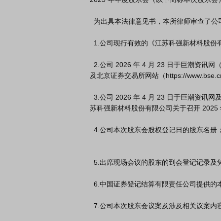
  为出具本法律意见书，本所律师审查了公司提供的以下文件，包括但不限于：

  1.公司现行有效的《江苏科强新材料股份有限公司公司章程》（以下简称《公司章程》）；

  2.公司 2026 年 4 月 23 日于巨潮资讯网（http://www.cninfo.com.cn，下同）

及北京证券交易所网站（https://www
  3.公司 2026 年 4 月 23 日于巨潮资讯网及北京证券交易所网站披露的《江

苏科强新材料股份有限公司关于召开 202
  4.公司本次股东会股权登记日的股东名册；

  5.出席现场会议的股东的到会登记记录及凭证资料；

  6.中国证券登记结算有限责任公司提供的本次股东会网络投票情况的统计结果；

  7.公司本次股东会议案及涉及相关议案内容的公告等文件；
