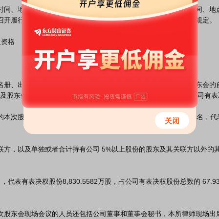
代理人共 7 名，代表有表决权股份 8,830.5582 万股，占公司有表决权