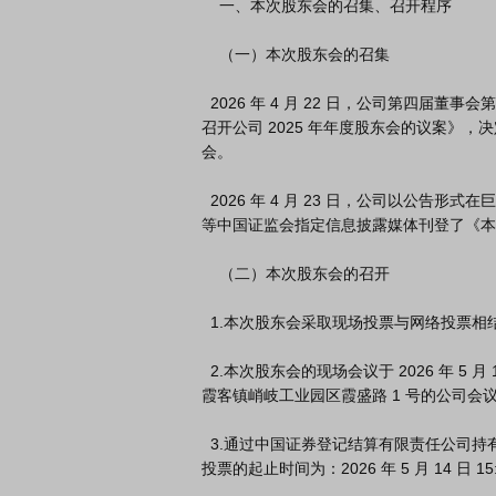
    一、本次股东会的召集、召开程序

    （一）本次股东会的召集

  2026 年 4 月 22 日，公司第四届董事会第二次会议审议通过了《关于提请

召开公司 2025 年年度股东会的议案》，决定于 
会。

  2026 年 4 月 23 日，公司以公告形式在巨潮资讯网、北京证券交易所网站

等中国证监会指定信息披露媒体刊登了《本
    （二）本次股东会的召开

  1.本次股东会采取现场投票与网络投票相结合的方式召开。

  2.本次股东会的现场会议于 2026 年 5 月 15 日 14:30 在位于江苏省江阴市

霞客镇峭岐工业园区霞盛路 1 号的公司会
  3.通过中国证券登记结算有限责任公司持有人大会网络投票系统进行网络

投票的起止时间为：2026 年 5 月 14 日 15:00