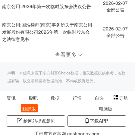
2026-02-07
南京公用:2026年第一次临时股东会决议公告
全部公告
南京公用:国浩律师(南京)事务所关于南京公用
2026-02-07
发展股份有限公司2026年第一次临时股东会
全部公告
之法律意见书
查看更多
声明：本信息来源于东方财富Choice数据，相关数据仅供参考，若数
据有误，以交易所发布数据为准，不构成投资建议。
资讯
股吧
数据
行情
自选
导航
触屏版
电脑版
给网站提点意见
下载APP
手机东方财富网 eastmoney.com