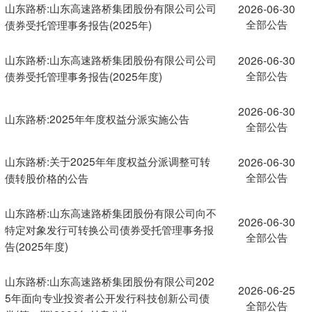
山东路桥:山东高速路桥集团股份有限公司公司
2026-06-30
全部公告
债券受托管理事务报告(2025年)
山东路桥:山东高速路桥集团股份有限公司公司
2026-06-30
全部公告
债券受托管理事务报告(2025年度)
2026-06-30
山东路桥:2025年年度权益分派实施公告
全部公告
山东路桥:关于2025年年度权益分派调整可转
2026-06-30
全部公告
债转股价格的公告
山东路桥:山东高速路桥集团股份有限公司向不
2026-06-30
特定对象发行可转换公司债券受托管理事务报
全部公告
告(2025年度)
山东路桥:山东高速路桥集团股份有限公司202
2026-06-25
5年面向专业投资者公开发行科技创新公司债
全部公告