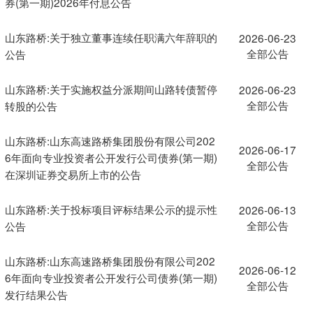
券(第一期)2026年付息公告
山东路桥:关于独立董事连续任职满六年辞职的
2026-06-23
全部公告
公告
山东路桥:关于实施权益分派期间山路转债暂停
2026-06-23
全部公告
转股的公告
山东路桥:山东高速路桥集团股份有限公司202
2026-06-17
6年面向专业投资者公开发行公司债券(第一期)
全部公告
在深圳证券交易所上市的公告
山东路桥:关于投标项目评标结果公示的提示性
2026-06-13
全部公告
公告
山东路桥:山东高速路桥集团股份有限公司202
2026-06-12
6年面向专业投资者公开发行公司债券(第一期)
全部公告
发行结果公告