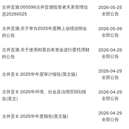
古井贡酒:000596古井贡酒投资者关系管理信
2026-05-25
全部公告
息20260525
古井贡酒:关于举办2025年度网上业绩说明会
2026-05-09
全部公告
的公告
古井贡酒:关于使用闲置自有资金进行委托理财
2026-04-29
全部公告
的公告
2026-04-29
古井贡Ｂ:2025年年度审计报告(英文版)
全部公告
古井贡Ｂ:2025年环境、社会及治理(ESG)报
2026-04-29
全部公告
告(英文)
2026-04-29
古井贡Ｂ:2025年年度报告(英文版)
全部公告