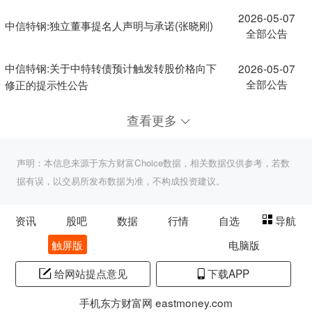
2026-05-07
中信特钢:独立董事提名人声明与承诺(张晓刚)
全部公告
中信特钢:关于中特转债预计触发转股价格向下
2026-05-07
全部公告
修正的提示性公告
查看更多
声明：本信息来源于东方财富Choice数据，相关数据仅供参考，若数
据有误，以交易所发布数据为准，不构成投资建议。
资讯
股吧
数据
行情
自选
导航
触屏版
电脑版
给网站提点意见
下载APP
手机东方财富网 eastmoney.com