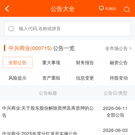
公告大全
中兴商业(000715)
公告一览
全市场公告
全部公告
重大事项
财务报告
融资公告
风险提示
资产重组
信息变更
持股变动
公告标题
公告日/类型
中兴商业:关于股东股份解除质押及再质押的公
2026-06-11
全部公告
告
2026-06-03
中兴商业:2025年度分红派息实施公告