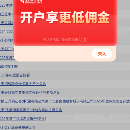
2025年度非经营性资金占用及其他关联资金往来情况汇总表
独立董事2025年度述职报告(王竞达)
关于公司在中国建材集团财务有限公司办理存贷款业务的持续风险评估报告
2024-2025年度业绩承诺实现情况的专项审核报告
关于公司向中建材联合投资有限公司借款暨关联交易的公告
关于召开2025年年度股东会的通知
2025年度可持续发展报告
内部控制制度
2025年年度报告摘要
关于拟续聘会计师事务所的公告
董事会对独立董事独立性评估的专项意见
北新建材:
关于“质量回报双提升”行动方案的进展公告
025年度可持续发展报告(英文)
关于会计政策变更的公告