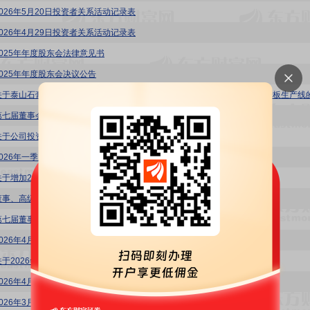
2026年5月20日投资者关系活动记录表
2026年4月29日投资者关系活动记录表
2025年年度股东会法律意见书
2025年年度股东会决议公告
第七届董事会第十二次会议决议公告
关于公司投资设立境外合资公司并建设石膏板生产线项目的公告
2026年一季度报告
关于增加2025年年度股东会临时提案暨补充通知的公告
董事、高级管理人员薪酬管理制度
第七届董事会第二十六次临时会议决议公告
2026年4月14日投资者关系活动记录表
关于2026年度第一期超短期融资券发行情况的公告
2026年4月3日投资者关系活动记录表
2026年3月26日投资者关系活动记录表