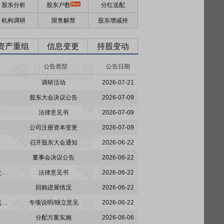
股东分析
股东户数
分红送配
机构调研
限售解禁
股东增减持
资产重组
信息变更
持股变动
公告类型
公告日期
调研活动
2026-07-21
股东大会决议公告
2026-07-09
法律意见书
2026-07-09
公司注册资本变更
2026-07-09
召开股东大会通知
2026-06-22
董事会决议公告
2026-06-22
北新建材:北京市嘉源律师事务所关于北新集团建材股份有限公司2024年限制性股票激励计划部分限制性股票回购注销之法律意见书
法律意见书
2026-06-22
回购进展情况
2026-06-22
北新建材:董事会薪酬与考核委员会关于公司回购注销2024年限制性股票激励计划部分限制性股票事项的核查意见
专项说明/独立意见
2026-06-22
分配方案实施
2026-06-06