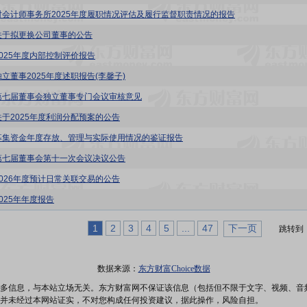
对会计师事务所2025年度履职情况评估及履行监督职责情况的报告
关于拟更换公司董事的公告
2025年度内部控制评价报告
独立董事2025年度述职报告(李馨子)
第七届董事会独立董事专门会议审核意见
关于2025年度利润分配预案的公告
募集资金年度存放、管理与实际使用情况的鉴证报告
第七届董事会第十一次会议决议公告
2026年度预计日常关联交易的公告
025年年度报告
1
2
3
4
5
...
47
下一页
跳转到
数据来源：
东方财富Choice数据
多信息，与本站立场无关。东方财富网不保证该信息（包括但不限于文字、视频、音
并未经过本网站证实，不对您构成任何投资建议，据此操作，风险自担。