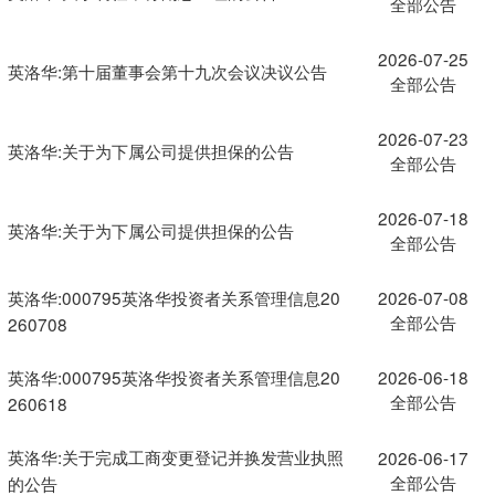
全部公告
2026-07-25
英洛华:第十届董事会第十九次会议决议公告
全部公告
2026-07-23
英洛华:关于为下属公司提供担保的公告
全部公告
2026-07-18
英洛华:关于为下属公司提供担保的公告
全部公告
英洛华:000795英洛华投资者关系管理信息20
2026-07-08
全部公告
260708
英洛华:000795英洛华投资者关系管理信息20
2026-06-18
全部公告
260618
英洛华:关于完成工商变更登记并换发营业执照
2026-06-17
全部公告
的公告