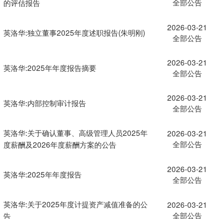
全部公告
的评估报告
2026-03-21
英洛华:独立董事2025年度述职报告(朱明刚)
全部公告
2026-03-21
英洛华:2025年年度报告摘要
全部公告
2026-03-21
英洛华:内部控制审计报告
全部公告
英洛华:关于确认董事、高级管理人员2025年
2026-03-21
全部公告
度薪酬及2026年度薪酬方案的公告
2026-03-21
英洛华:2025年年度报告
全部公告
英洛华:关于2025年度计提资产减值准备的公
2026-03-21
全部公告
告