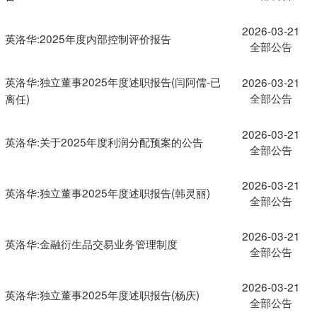
2026-03-21
英洛华:2025年度内部控制评价报告
全部公告
英洛华:独立董事2025年度述职报告(闫阿儒-已
2026-03-21
全部公告
离任)
2026-03-21
英洛华:关于2025年度利润分配预案的公告
全部公告
2026-03-21
英洛华:独立董事2025年度述职报告(韩灵丽)
全部公告
2026-03-21
英洛华:金融衍生品交易业务管理制度
全部公告
2026-03-21
英洛华:独立董事2025年度述职报告(杨庆)
全部公告