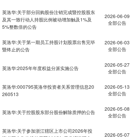
英洛华:关于部分回购股份注销完成暨控股股东
2026-06-09
及其一致行动人持股比例被动增加触及1%及
全部公告
5%整数倍的公告
英洛华:关于第一期员工持股计划股票出售完毕
2026-06-03
全部公告
暨终止的公告
2026-05-27
英洛华:2025年年度权益分派实施公告
全部公告
英洛华:000795英洛华投资者关系管理信息20
2026-05-13
全部公告
260513
2026-05-08
英洛华:关于控股股东部分股份解除质押的公告
全部公告
英洛华:关于参加浙江辖区上市公司2026年投
2026-05-07