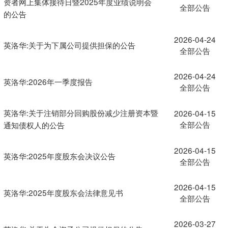
资者网上集体接待日暨2025年度业绩说明会
全部公告
的公告
2026-04-24
英洛华:关于为下属公司提供担保的公告
全部公告
2026-04-24
英洛华:2026年一季度报告
全部公告
英洛华:关于注销部分回购股份减少注册资本暨
2026-04-15
全部公告
通知债权人的公告
2026-04-15
英洛华:2025年度股东会决议公告
全部公告
2026-04-15
英洛华:2025年度股东会法律意见书
全部公告
2026-03-27