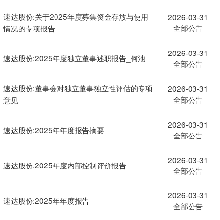
速达股份:关于2025年度募集资金存放与使用
2026-03-31
全部公告
情况的专项报告
2026-03-31
速达股份:2025年度独立董事述职报告_何池
全部公告
速达股份:董事会对独立董事独立性评估的专项
2026-03-31
全部公告
意见
2026-03-31
速达股份:2025年年度报告摘要
全部公告
2026-03-31
速达股份:2025年度内部控制评价报告
全部公告
2026-03-31
速达股份:2025年年度报告
全部公告