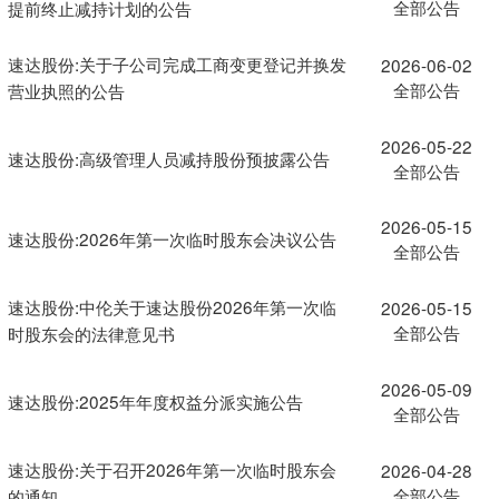
全部公告
提前终止减持计划的公告
速达股份:关于子公司完成工商变更登记并换发
2026-06-02
全部公告
营业执照的公告
2026-05-22
速达股份:高级管理人员减持股份预披露公告
全部公告
2026-05-15
速达股份:2026年第一次临时股东会决议公告
全部公告
速达股份:中伦关于速达股份2026年第一次临
2026-05-15
全部公告
时股东会的法律意见书
2026-05-09
速达股份:2025年年度权益分派实施公告
全部公告
速达股份:关于召开2026年第一次临时股东会
2026-04-28
全部公告
的通知