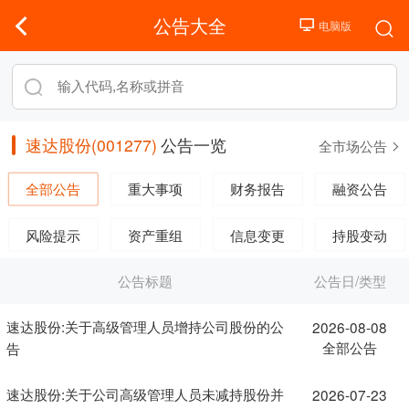
公告大全
速达股份(001277)
公告一览
全市场公告
全部公告
重大事项
财务报告
融资公告
风险提示
资产重组
信息变更
持股变动
公告标题
公告日/类型
速达股份:关于高级管理人员增持公司股份的公
2026-08-08
全部公告
告
速达股份:关于公司高级管理人员未减持股份并
2026-07-23