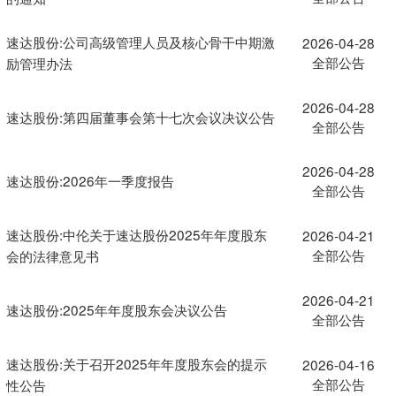
速达股份:公司高级管理人员及核心骨干中期激
2026-04-28
全部公告
励管理办法
2026-04-28
速达股份:第四届董事会第十七次会议决议公告
全部公告
2026-04-28
速达股份:2026年一季度报告
全部公告
速达股份:中伦关于速达股份2025年年度股东
2026-04-21
全部公告
会的法律意见书
2026-04-21
速达股份:2025年年度股东会决议公告
全部公告
速达股份:关于召开2025年年度股东会的提示
2026-04-16
全部公告
性公告