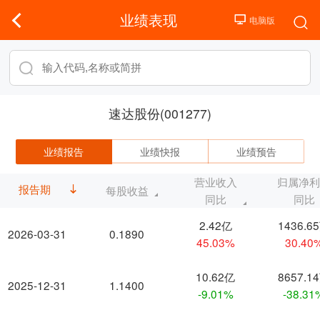
业绩表现
速达股份(001277)
业绩报告
业绩快报
业绩预告
营业收入
归属净
报告期
每股收益
同比
同比
2.42亿
1436.6
2026-03-31
0.1890
45.03%
30.40
10.62亿
8657.1
2025-12-31
1.1400
-9.01%
-38.31