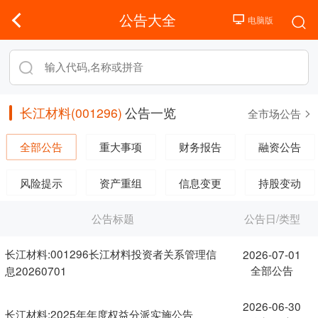
公告大全
长江材料(001296)
公告一览
全市场公告
全部公告
重大事项
财务报告
融资公告
风险提示
资产重组
信息变更
持股变动
公告标题
公告日/类型
长江材料:001296长江材料投资者关系管理信
2026-07-01
全部公告
息20260701
2026-06-30
长江材料:2025年年度权益分派实施公告