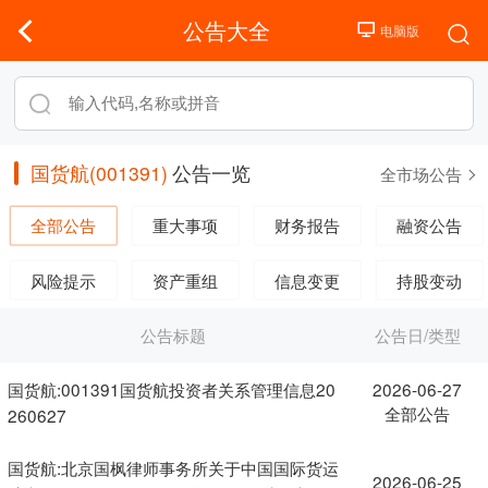
公告大全
国货航(001391)
公告一览
全市场公告
全部公告
重大事项
财务报告
融资公告
风险提示
资产重组
信息变更
持股变动
公告标题
公告日/类型
国货航:001391国货航投资者关系管理信息20
2026-06-27
全部公告
260627
国货航:北京国枫律师事务所关于中国国际货运
2026-06-25