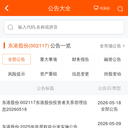
公告大全
东港股份(002117)
公告一览
全市场公告
全部公告
重大事项
财务报告
融资公告
风险提示
资产重组
信息变更
持股变动
公告标题
公告日/类型
东港股份:002117东港股份投资者关系管理信
2026-05-18
全部公告
息20260518
2026-05-09
东港股份:2025年年度权益分派实施公告