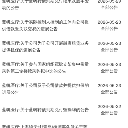
蓝帆医疗:关于蓝帆转债到期兑付结果及股本变
2026-05-29
全部公告
动的公告
蓝帆医疗:关于实际控制人控制的主体向公司提
2026-05-23
全部公告
供借款暨关联交易的进展公告
蓝帆医疗:关于公司为子公司开展融资租赁业务
2026-05-23
全部公告
提供担保的进展公告
蓝帆医疗:关于参与国家组织冠脉支架集中带量
2026-05-23
全部公告
采购第二轮接续采购拟中选的公告
蓝帆医疗:关于公司及子公司借款并提供担保的
2026-05-23
全部公告
进展公告
2026-05-22
蓝帆医疗:关于蓝帆转债到期兑付暨摘牌的公告
全部公告
蓝帆医疗:上海锦天城(青岛)律师事务所关于蓝