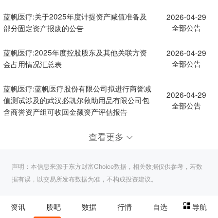
蓝帆医疗:关于2025年度计提资产减值准备及
2026-04-29
全部公告
部分固定资产报废的公告
蓝帆医疗:2025年度控股股东及其他关联方资
2026-04-29
全部公告
金占用情况汇总表
蓝帆医疗:蓝帆医疗股份有限公司拟进行商誉减
2026-04-29
值测试涉及的武汉必凯尔救助用品有限公司包
全部公告
含商誉资产组可收回金额资产评估报告
查看更多
声明：本信息来源于东方财富Choice数据，相关数据仅供参考，若数
据有误，以交易所发布数据为准，不构成投资建议。
资讯
股吧
数据
行情
自选
导航