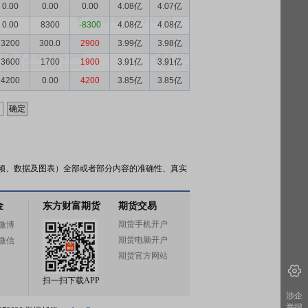
0.00
0.00
0.00
4.08亿
4.07亿
0.00
8300
-8300
4.08亿
4.08亿
3200
300.0
2900
3.99亿
3.98亿
3600
1700
1900
3.91亿
3.91亿
4200
0.00
4200
3.85亿
3.85亿
频、数据及图表）全部或者部分内容的准确性、真实
金
东方财富期货
期货交易
期货手机开户
微博
期货电脑开户
微信
期货官方网站
扫一扫下载APP
涉企
举报