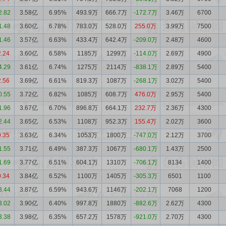
2.82
3.58亿
6.95%
493.9万
666.7万
-172.7万
3.46万
6700
1.48
3.60亿
6.78%
783.0万
528.0万
255.0万
3.99万
7500
1.46
3.57亿
6.63%
433.4万
642.4万
-209.0万
2.48万
4600
2.24
3.60亿
6.58%
1185万
1299万
-114.0万
2.69万
4900
4.29
3.61亿
6.74%
1275万
2114万
-838.1万
2.89万
5400
2.56
3.69亿
6.61%
819.3万
1087万
-268.1万
3.02万
5400
0.55
3.72亿
6.82%
1085万
608.7万
476.0万
2.95万
5400
1.96
3.67亿
6.70%
896.8万
664.1万
232.7万
2.36万
4300
2.44
3.65亿
6.53%
1108万
952.3万
155.4万
2.02万
3600
0.35
3.63亿
6.34%
1053万
1800万
-747.0万
2.12万
3700
1.55
3.71亿
6.49%
387.3万
1067万
-680.1万
1.43万
2500
1.69
3.77亿
6.51%
604.1万
1310万
-706.1万
8134
1400
0.34
3.84亿
6.52%
1100万
1405万
-305.3万
6501
1100
3.44
3.87亿
6.59%
943.6万
1146万
-202.1万
7068
1200
3.02
3.90亿
6.40%
997.8万
1880万
-882.6万
2.62万
4300
3.38
3.98亿
6.35%
657.2万
1578万
-921.0万
2.70万
4300