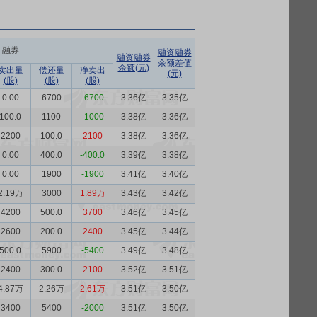
融券
融资融券
融资融券
余额差值
余额(元)
卖出量
偿还量
净卖出
(元)
(股)
(股)
(股)
0.00
6700
-6700
3.36亿
3.35亿
100.0
1100
-1000
3.38亿
3.36亿
2200
100.0
2100
3.38亿
3.36亿
0.00
400.0
-400.0
3.39亿
3.38亿
0.00
1900
-1900
3.41亿
3.40亿
2.19万
3000
1.89万
3.43亿
3.42亿
4200
500.0
3700
3.46亿
3.45亿
2600
200.0
2400
3.45亿
3.44亿
500.0
5900
-5400
3.49亿
3.48亿
2400
300.0
2100
3.52亿
3.51亿
4.87万
2.26万
2.61万
3.51亿
3.50亿
3400
5400
-2000
3.51亿
3.50亿