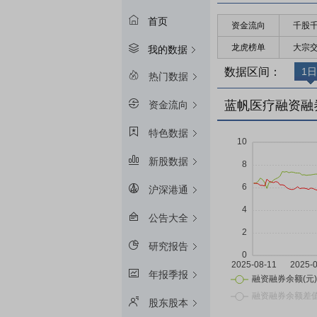
首页
资金流向
千股
龙虎榜单
大宗
我的数据
数据区间：
1日
热门数据
蓝帆医疗融资融
资金流向
特色数据
新股数据
沪深港通
公告大全
研究报告
年报季报
股东股本