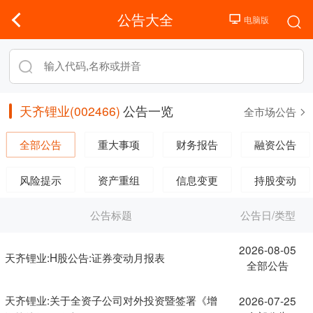
公告大全
天齐锂业(002466)
公告一览
全市场公告
全部公告
重大事项
财务报告
融资公告
风险提示
资产重组
信息变更
持股变动
公告标题
公告日/类型
2026-08-05
天齐锂业:H股公告:证券变动月报表
全部公告
天齐锂业:关于全资子公司对外投资暨签署《增
2026-07-25