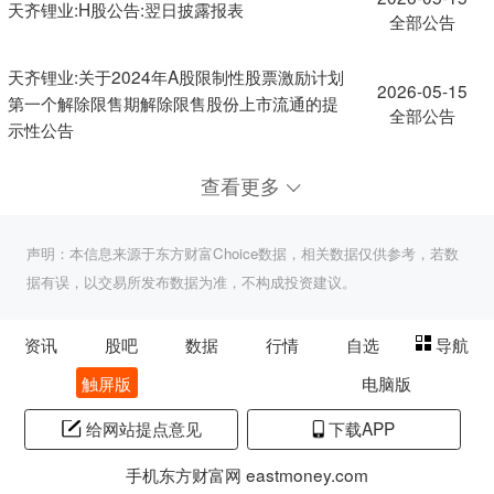
天齐锂业:H股公告:翌日披露报表
全部公告
天齐锂业:关于2024年A股限制性股票激励计划
2026-05-15
第一个解除限售期解除限售股份上市流通的提
全部公告
示性公告
查看更多
声明：本信息来源于东方财富Choice数据，相关数据仅供参考，若数
据有误，以交易所发布数据为准，不构成投资建议。
资讯
股吧
数据
行情
自选
导航
触屏版
电脑版
给网站提点意见
下载APP
手机东方财富网 eastmoney.com