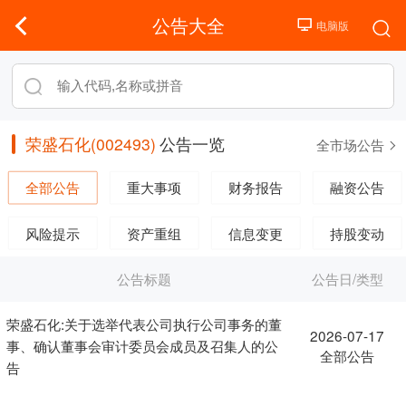
公告大全
荣盛石化(002493)
公告一览
全市场公告
全部公告
重大事项
财务报告
融资公告
风险提示
资产重组
信息变更
持股变动
公告标题
公告日/类型
荣盛石化:关于选举代表公司执行公司事务的董
2026-07-17
事、确认董事会审计委员会成员及召集人的公
全部公告
告