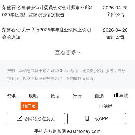
荣盛石化:董事会审计委员会对会计师事务所2
2026-04-28
全部公告
025年度履行监督职责情况报告
荣盛石化:关于举行2025年年度业绩网上说明
2026-04-28
全部公告
会的通知
查看更多
声明：本信息来源于东方财富Choice数据，相关数据仅供参考，若数
据有误，以交易所发布数据为准，不构成投资建议。
资讯
股吧
数据
行情
自选
导航
触屏版
电脑版
给网站提点意见
下载APP
手机东方财富网 eastmoney.com