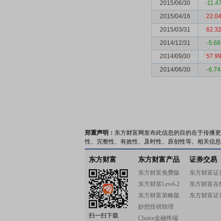
2015/06/30
-11.4
2015/04/16
22.0
2015/03/31
62.3
2014/12/31
-5.68
2014/09/30
57.9
2014/06/30
-6.74
郑重声明：
东方财富网发布此信息的目的在于传播更
性、完整性、有效性、及时性、原创性等。相关信息
东方财富
东方财富产品
证券交易
东方财富免费版
东方财富证
东方财富Level-2
东方财富在
东方财富策略版
东方财富证
妙想投研助理
扫一扫下载
Choice金融终端