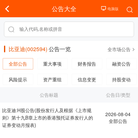
公告大全
比亚迪(002594)
公告一览
全市场公告
全部公告
重大事项
财务报告
融资公告
风险提示
资产重组
信息变更
持股变动
公告标题
公告日/类型
比亚迪:H股公告(股份发行人及根据《上市规
2026-08-04
则》第十九B章上市的香港预托证券发行人的
全部公告
证券变动月报表)