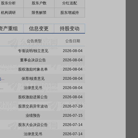
股东分析
股东户数
分红送配
机构调研
限售解禁
股东增减持
资产重组
信息变更
持股变动
公告类型
公告日期
专项说明/独立意见
2026-08-04
董事会决议公告
2026-08-04
股权激励对象名单
2026-08-04
仁东控股:北京博星证券投资顾问有限公司关于仁东控股集团股份有限公司2026年限制性股票激励计划调整及授予事项的独立财务顾问报告
保荐/核查意见
2026-08-04
:上海锦天城(天津)律师事务所关于公司2026年限制性股票激励计划调整和首次授予相关事项之法律意见书
法律意见书
2026-08-04
股权激励进展公告
2026-08-04
股票交易异常波动
2026-07-29
业绩预告
2026-07-15
股东大会决议公告
2026-07-14
法律意见书
2026-07-14