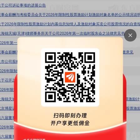
关于公司诉讼事项的进展公告
关于2026年限制性股票激励计划内幕信息知情人及激励对象买卖公司股票情况的自查
上海锦天城(天津)律师事务所关于公司2026年第一次临时股东会之法律意见书
2026年第一次临时股东会决议公告
董事会薪酬与考核委员会关于公司2026年限制性股票激励计划相关事项的核查意见
上市公司股权激励计划自查表
2026年限制性股票激励计划(草案)摘要
关于召开2026年第二次临时股东会的通知
2026年限制性股票激励计划(草案)
仁东控股
第六届董事会第十六次会议决议公告
2026年限制性股票激励计划实施考核管理办法
第六届董事会第十五次会议决议公告