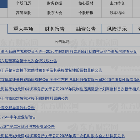
个股日历
财务数据
核心题材
主力持仓
高管持股
股东大会
个股研报
股本结构
重大事项
财务报告
融资公告
风险提示
公告标题
董事会薪酬与考核委员会关于2026年限制性股票激励计划调整及授予事项的核查意见
第六届董事会第十七次会议决议公告
关于调整首次授予激励对象名单及其获授限制性股票数量的公告
仁东控股
关于向激励对象首次授予限制性股票的公告
股票交易异常波动公告
2026年半年度业绩预告
2026年第二次临时股东会决议公告
上海锦天城(天津)律师事务所关于公司2026年第二次临时股东会之法律意见书