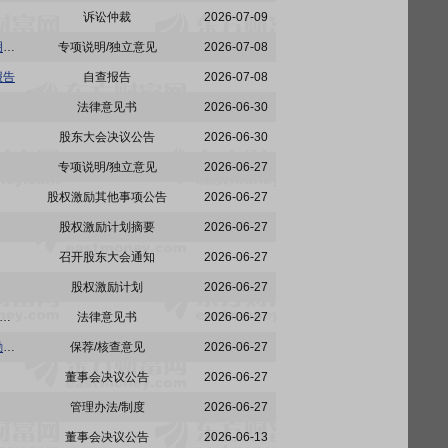
诉讼仲裁
2026-07-09
仁东控股:董事会薪酬与考核委员会关于2026年限制性股票激励计划激励对象名单的公示情况说明及核查意见
专项说明/独立意见
2026-07-08
报告
自查报告
2026-07-08
法律意见书
2026-06-30
股东大会决议公告
2026-06-30
专项说明/独立意见
2026-06-27
股权激励其他事项公告
2026-06-27
股权激励计划摘要
2026-06-27
召开股东大会通知
2026-06-27
股权激励计划
2026-06-27
:上海锦天城(天津)律师事务所关于仁东控股集团股份有限公司2026年限制性股票激励计划(草案)之法律意见书
法律意见书
2026-06-27
仁东控股:北京博星证券投资顾问有限公司关于仁东控股集团股份有限公司2026年限制性股票激励计划(草案)的独立财务顾问报告
保荐/核查意见
2026-06-27
董事会决议公告
2026-06-27
管理办法/制度
2026-06-27
董事会决议公告
2026-06-13