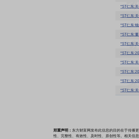
*ST仁东
*ST仁东
*ST仁东:
*ST仁东
*ST仁东
*ST仁东:
*ST仁东
*ST仁东:
*ST仁东:
*ST仁东
郑重声明：
东方财富网发布此信息的目的在于传播更
性、完整性、有效性、及时性、原创性等。相关信息