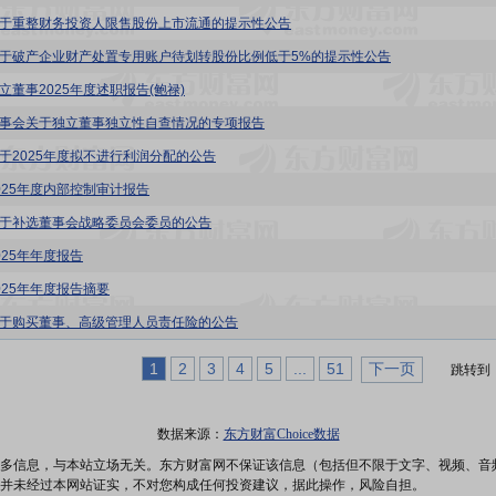
:关于重整财务投资人限售股份上市流通的提示性公告
:关于破产企业财产处置专用账户待划转股份比例低于5%的提示性公告
独立董事2025年度述职报告(鲍禄)
:董事会关于独立董事独立性自查情况的专项报告
:关于2025年度拟不进行利润分配的公告
2025年度内部控制审计报告
:关于补选董事会战略委员会委员的公告
2025年年度报告
2025年年度报告摘要
:关于购买董事、高级管理人员责任险的公告
1
2
3
4
5
...
51
下一页
跳转到
数据来源：
东方财富Choice数据
多信息，与本站立场无关。东方财富网不保证该信息（包括但不限于文字、视频、音
并未经过本网站证实，不对您构成任何投资建议，据此操作，风险自担。