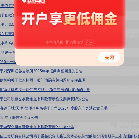
关于召开2026年第一次临时股东会的通知
关于低效资产拍卖的公告
董事、高级管理人员离职管理制度
第六届董事会第十四次会议决议公告
董事和高级管理人员薪酬管理办法
互动易平台信息发布及回复内部审核制度
2026年一季度报告
:关于对深圳证券交易所2025年年报问询函回复的公告
:评估机构关于仁东控股年报问询函有关问题的专项说明
:年度审计机构关于对仁东控股2025年年报的问询函的回复
:关于公司股票交易撤销退市风险警示暨股票停复牌的公告
:上海锦天城(天津)律师事务所关于公司2025年度股东会之法律意见书
2025年度股东会决议公告
:关于向深交所申请撤销退市风险警示的进展公告