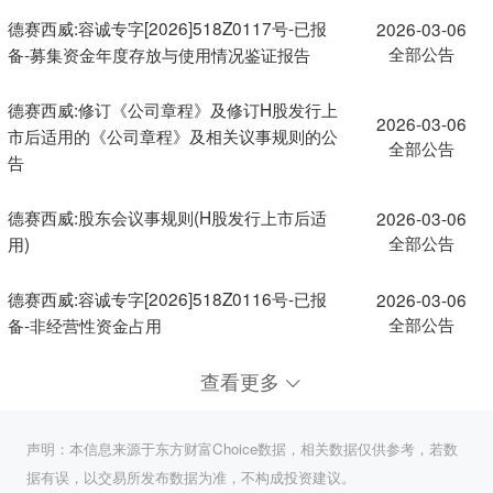
德赛西威:容诚专字[2026]518Z0117号-已报
2026-03-06
全部公告
备-募集资金年度存放与使用情况鉴证报告
德赛西威:修订《公司章程》及修订H股发行上
2026-03-06
市后适用的《公司章程》及相关议事规则的公
全部公告
告
德赛西威:股东会议事规则(H股发行上市后适
2026-03-06
全部公告
用)
德赛西威:容诚专字[2026]518Z0116号-已报
2026-03-06
全部公告
备-非经营性资金占用
查看更多
声明：本信息来源于东方财富Choice数据，相关数据仅供参考，若数
据有误，以交易所发布数据为准，不构成投资建议。