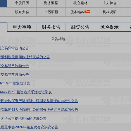
个股日历
财务数据
核心题材
主力持仓
股东大会
个股研报
股本结构
机构调研
重大事项
财务报告
融资公告
风险提示
公告标题
票交易异常波动公告
于限制性股票回购注销完成的公告
票交易异常波动公告
票交易异常波动公告
026年半年度业绩预告
026年7月7日投资者关系活动记录表
于现金购买资产进展暨过渡期损益情况的自愿性公告
于实际控制人协议转让公司部分股份过户完成的公告
于为子公司提供担保的进展公告
三届董事会2026年第五次会议决议公告