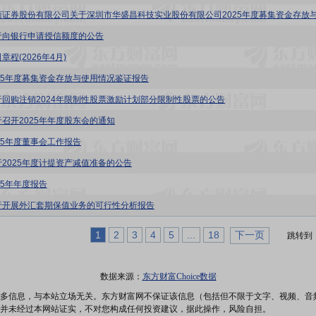
于向银行申请授信额度的公告
章程(2026年4月)
025年度募集资金存放与使用情况鉴证报告
于回购注销2024年限制性股票激励计划部分限制性股票的公告
于召开2025年年度股东会的通知
025年度董事会工作报告
于2025年度计提资产减值准备的公告
25年年度报告
于开展外汇套期保值业务的可行性分析报告
1
2
3
4
5
...
18
下一页
跳转到
数据来源：
东方财富Choice数据
多信息，与本站立场无关。东方财富网不保证该信息（包括但不限于文字、视频、音
并未经过本网站证实，不对您构成任何投资建议，据此操作，风险自担。