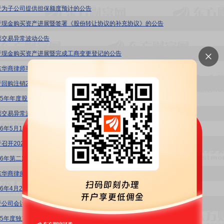
于为子公司提供担保额度预计的公告
于现金购买资产进展暨签署《股份转让协议的补充协议》的公告
票交易异常波动公告
于现金购买资产进展暨完成工商变更登记的公告
东华商律师事务所关于华盛昌2025年年度股东会的法律意见书
于回购注销2024年限制性股票激励计划部分限制性股票通知债权人的公告
025年年度股东会决议公告
票交易异常波动公告
026年5月18日投资者关系活动记录表
于召开2025年度暨2026年第一季度网上业绩说明会的公告
026年第二次临时股东会决议公告
东华商律师事务所关于华盛昌2026年第二次临时股东会的法律意见书
026年4月27日投资者关系活动记录表
于公司会计政策变更的公告
025年度独立董事述职报告(庄任艳)