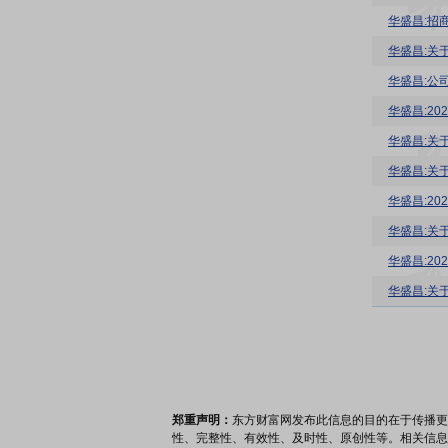
华盛昌:关
华盛昌:公司
华盛昌:2
华盛昌:关
华盛昌:关
华盛昌:2
华盛昌:关
华盛昌:20
华盛昌:关
郑重声明：
东方财富网发布此信息的目的在于传播更
性、完整性、有效性、及时性、原创性等。相关信息