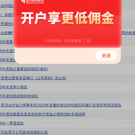
事会对独立董事独立性自查情况的专项报告
事、高级管理人员薪酬管理制度
于开展外汇套期保值业务的公告
025年度募集资金存放与使用情况的专项报告
025年年度非经营性资金占用及其他关联资金往来情况汇总表
025年年度报告摘要
25年度独立董事述职报告(浦洪)
于变更注册资本及修订《公司章程》的公告
025年年度审计报告
025年度内部控制评价报告
计委员会对会计师事务所2025年度履职情况评估报告和履行监督职责情况报告
025年度控股股东及其他关联方资金占用情况的专项说明
26年一季度报告
于为全资子公司提供担保的公告