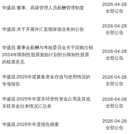
2026-04-28
华盛昌:董事、高级管理人员薪酬管理制度
全部公告
2026-04-28
华盛昌:关于开展外汇套期保值业务的公告
全部公告
华盛昌:董事会薪酬与考核委员会关于回购注销
2026-04-28
2024年限制性股票激励计划部分限制性股票
全部公告
的核查意见
华盛昌:2025年度募集资金存放与使用情况的
2026-04-28
全部公告
专项报告
华盛昌:2025年年度非经营性资金占用及其他
2026-04-28
全部公告
关联资金往来情况汇总表
2026-04-28
华盛昌:2025年年度报告摘要
全部公告