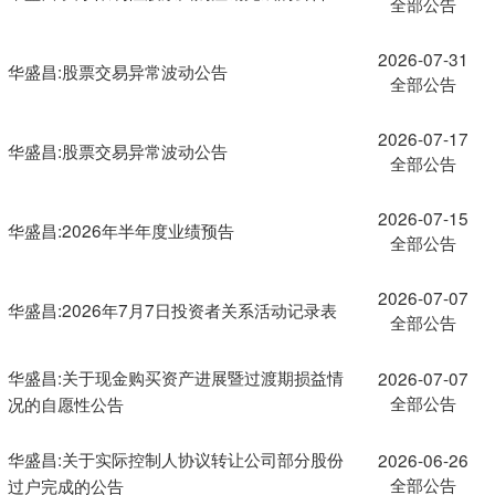
全部公告
2026-07-31
华盛昌:股票交易异常波动公告
全部公告
2026-07-17
华盛昌:股票交易异常波动公告
全部公告
2026-07-15
华盛昌:2026年半年度业绩预告
全部公告
2026-07-07
华盛昌:2026年7月7日投资者关系活动记录表
全部公告
华盛昌:关于现金购买资产进展暨过渡期损益情
2026-07-07
全部公告
况的自愿性公告
华盛昌:关于实际控制人协议转让公司部分股份
2026-06-26
全部公告
过户完成的公告