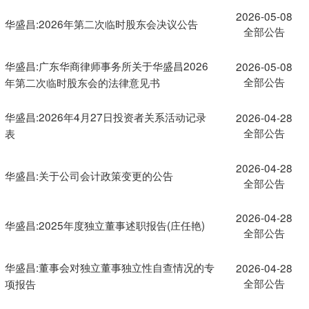
2026-05-08
华盛昌:2026年第二次临时股东会决议公告
全部公告
华盛昌:广东华商律师事务所关于华盛昌2026
2026-05-08
全部公告
年第二次临时股东会的法律意见书
华盛昌:2026年4月27日投资者关系活动记录
2026-04-28
全部公告
表
2026-04-28
华盛昌:关于公司会计政策变更的公告
全部公告
2026-04-28
华盛昌:2025年度独立董事述职报告(庄任艳)
全部公告
华盛昌:董事会对独立董事独立性自查情况的专
2026-04-28
全部公告
项报告