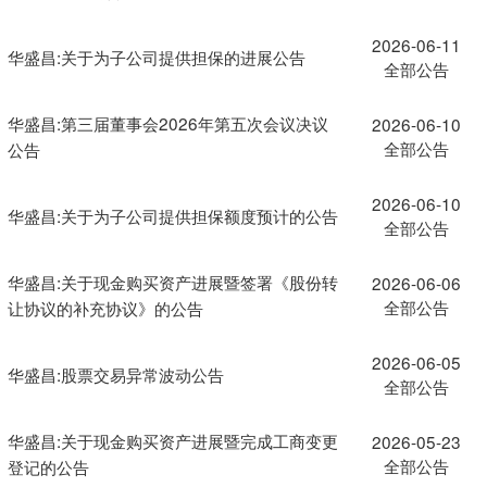
2026-06-11
华盛昌:关于为子公司提供担保的进展公告
全部公告
华盛昌:第三届董事会2026年第五次会议决议
2026-06-10
全部公告
公告
2026-06-10
华盛昌:关于为子公司提供担保额度预计的公告
全部公告
华盛昌:关于现金购买资产进展暨签署《股份转
2026-06-06
全部公告
让协议的补充协议》的公告
2026-06-05
华盛昌:股票交易异常波动公告
全部公告
华盛昌:关于现金购买资产进展暨完成工商变更
2026-05-23
全部公告
登记的公告