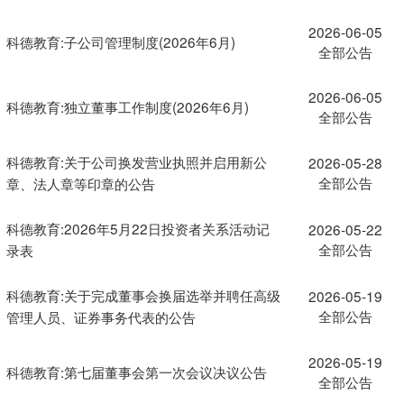
2026-06-05
科德教育:子公司管理制度(2026年6月)
全部公告
2026-06-05
科德教育:独立董事工作制度(2026年6月)
全部公告
科德教育:关于公司换发营业执照并启用新公
2026-05-28
全部公告
章、法人章等印章的公告
科德教育:2026年5月22日投资者关系活动记
2026-05-22
全部公告
录表
科德教育:关于完成董事会换届选举并聘任高级
2026-05-19
全部公告
管理人员、证券事务代表的公告
2026-05-19
科德教育:第七届董事会第一次会议决议公告
全部公告