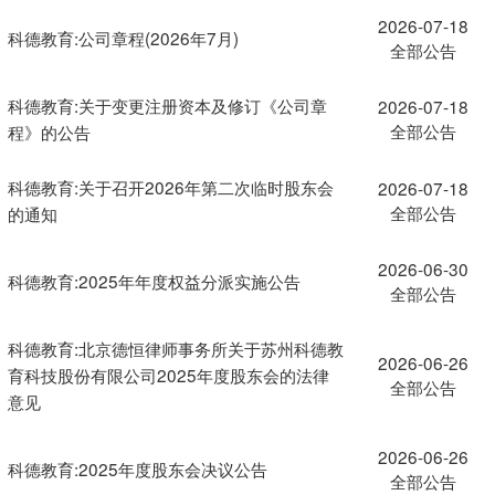
2026-07-18
科德教育:公司章程(2026年7月)
全部公告
科德教育:关于变更注册资本及修订《公司章
2026-07-18
全部公告
程》的公告
科德教育:关于召开2026年第二次临时股东会
2026-07-18
全部公告
的通知
2026-06-30
科德教育:2025年年度权益分派实施公告
全部公告
科德教育:北京德恒律师事务所关于苏州科德教
2026-06-26
育科技股份有限公司2025年度股东会的法律
全部公告
意见
2026-06-26
科德教育:2025年度股东会决议公告
全部公告