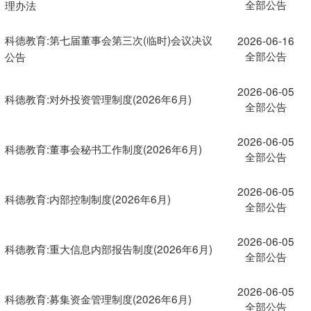
全部公告
理办法
科德教育:第七届董事会第三次(临时)会议决议
2026-06-16
全部公告
公告
2026-06-05
科德教育:对外投资管理制度(2026年6月)
全部公告
2026-06-05
科德教育:董事会秘书工作制度(2026年6月)
全部公告
2026-06-05
科德教育:内部控制制度(2026年6月)
全部公告
2026-06-05
科德教育:重大信息内部报告制度(2026年6月)
全部公告
2026-06-05
科德教育:募集资金管理制度(2026年6月)
全部公告