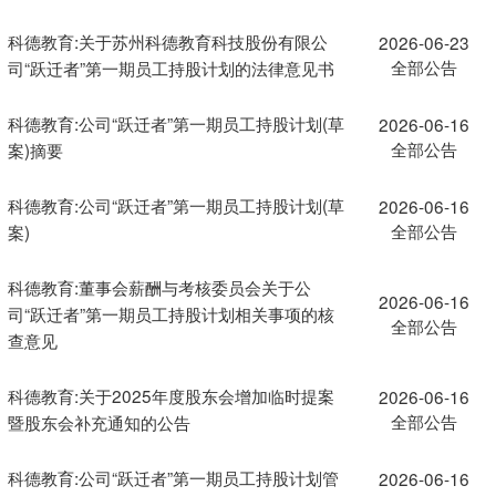
科德教育:关于苏州科德教育科技股份有限公
2026-06-23
全部公告
司“跃迁者”第一期员工持股计划的法律意见书
科德教育:公司“跃迁者”第一期员工持股计划(草
2026-06-16
全部公告
案)摘要
科德教育:公司“跃迁者”第一期员工持股计划(草
2026-06-16
全部公告
案)
科德教育:董事会薪酬与考核委员会关于公
2026-06-16
司“跃迁者”第一期员工持股计划相关事项的核
全部公告
查意见
科德教育:关于2025年度股东会增加临时提案
2026-06-16
全部公告
暨股东会补充通知的公告
科德教育:公司“跃迁者”第一期员工持股计划管
2026-06-16