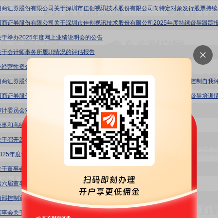
佳创视讯
招商证券股份有限公司关于深圳市佳创视讯技术股份有限公司2025年度持续督导跟踪
关于举办2025年度网上业绩说明会的公告
关于会计师事务所履职情况的评估报告
非经营性资金占用及其他关联方资金往来情况汇总表
审计委员会对会计师事务所履行监督职责情况的报告
董事和高级管理人员薪酬管理制度
关于召开2025年度股东会的通知
2025年度营业收入扣除情况的专项核查报告
关于董事会换届选举的公告
第六届董事会第十三次会议决议公告
内部控制审计报告
董事会关于独立董事独立性情况的专项意见