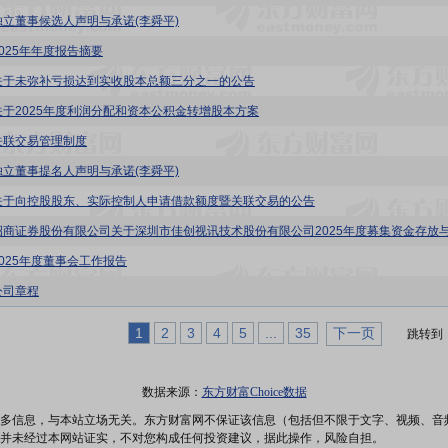
独立董事候选人声明与承诺(李舜平)
2025年年度报告摘要
关于未弥补亏损达到实收股本总额三分之一的公告
关于2025年度利润分配和资本公积金转增股本方案
关联交易管理制度
独立董事提名人声明与承诺(李舜平)
关于向控股股东、实际控制人申请借款额度暨关联交易的公告
2025年度董事会工作报告
公司章程
1
2
3
4
5
...
35
下一页
跳转到
数据来源：
东方财富Choice数据
多信息，与本站立场无关。东方财富网不保证该信息（包括但不限于文字、视频、音
并未经过本网站证实，不对您构成任何投资建议，据此操作，风险自担。