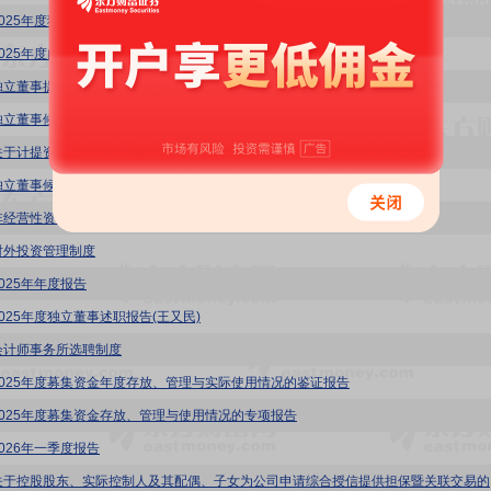
2025年度独立董事述职报告(张学斌)
2025年度内部控制自我评价报告
独立董事提名人声明与承诺(陈浩)
独立董事候选人声明与承诺(陈浩)
关于计提资产减值的公告
独立董事候选人声明与承诺(王又民)
非经营性资金占用及其他关联方资金往来情况的专项审核报告
对外投资管理制度
025年年度报告
2025年度独立董事述职报告(王又民)
会计师事务所选聘制度
2025年度募集资金年度存放、管理与实际使用情况的鉴证报告
2025年度募集资金存放、管理与使用情况的专项报告
2026年一季度报告
佳创视