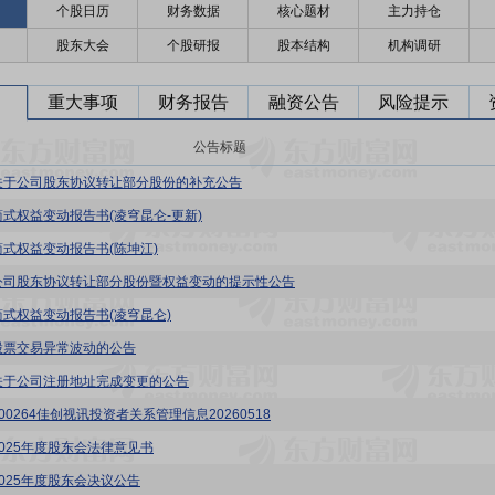
个股日历
财务数据
核心题材
主力持仓
股东大会
个股研报
股本结构
机构调研
重大事项
财务报告
融资公告
风险提示
公告标题
关于公司股东协议转让部分股份的补充公告
简式权益变动报告书(凌穹昆仑-更新)
简式权益变动报告书(陈坤江)
公司股东协议转让部分股份暨权益变动的提示性公告
简式权益变动报告书(凌穹昆仑)
股票交易异常波动的公告
关于公司注册地址完成变更的公告
00264佳创视讯投资者关系管理信息20260518
2025年度股东会法律意见书
2025年度股东会决议公告