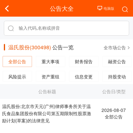
公告大全
温氏股份(300498)
公告一览
全市场公告
全部公告
重大事项
财务报告
融资公告
风险提示
资产重组
信息变更
持股变动
公告标题
公告日/类型
温氏股份:北京市天元(广州)律师事务所关于温
2026-08-07
氏食品集团股份有限公司第五期限制性股票激
全部公告
励计划(草案)的法律意见